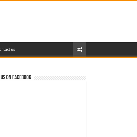
ontact us
 us on Facebook