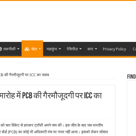
तकनीकी
खेल
महाकुंभ
रेसिपीज़
कार
Privacy Policy
C
PCB की गैरमौजूदगी पर ICC का जवाब
Find
ारोह में PCB की गैरमौजूदगी पर ICC का
ीलैंड को चार विकेट से हराकर ट्रॉफी अपने नाम की। इस जीत के बाद जब भारतीय
िकेट बोर्ड (PCB) का कोई भी अधिकारी मंच पर नजर नहीं आया। इसको लेकर सोशल