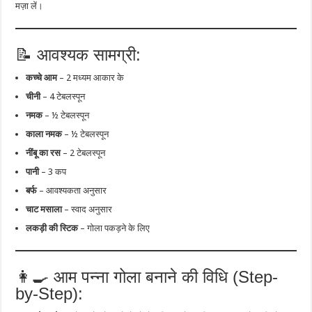
मज़ा लें।
📝 आवश्यक सामग्री:
कच्चे आम
– 2 मध्यम आकार के
चीनी
– 4 टेबलस्पून
नमक
– ½ टेबलस्पून
काला नमक
– ½ टेबलस्पून
नींबू का रस
– 2 टेबलस्पून
पानी
– 3 कप
बर्फ
– आवश्यकता अनुसार
चाट मसाला
– स्वाद अनुसार
लकड़ी की स्टिक
– गोला पकड़ने के लिए
👩‍🍳 आम पन्ना गोला बनाने की विधि (Step-
by-Step):