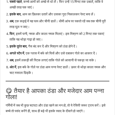
सबसे पहले
, कच्चे आमों को अच्छे से धो लें। फिर उन्हें 15 मिनट तक उबालें, ताकि वे
अच्छी तरह पक जाएं।
इसके बाद
, आम का छिलका उतारें और उसका गूदा निकालकर पेस्ट बना लें।
अब
, एक कढ़ाई में यह पल्प और चीनी डालें। धीमी आंच पर पकाते रहें जब तक चीनी पूरी
तरह घुल न जाए।
फिर
, इसमें पानी, नमक और काला नमक मिलाएं। इस मिश्रण को 2 मिनट तक पकाएं
ताकि यह थोड़ा गाढ़ा हो जाए।
इसके तुरंत बाद
, गैस बंद कर दें और मिश्रण को ठंडा होने दें।
अगले स्टेप में
, एक ग्लास में बर्फ को घिसें और उसे दबाकर गोले का आकार दें।
अब
, इसमें लकड़ी की स्टिक लगाएं ताकि गोले को आसानी से पकड़ा जा सके।
अंत में
, इस बर्फ के गोले पर ठंडा आम पन्ना पेस्ट डालें। ऊपर से थोड़ा काला नमक और
चाट मसाला छिड़कें।
😋 तैयार है आपका ठंडा और मजेदार आम पन्ना
गोला!
गर्मियों में जब भी कुछ चटपटा और ठंडा खाने का मन हो, तो ये रेसिपी जरूर ट्राय करें। इसे
बच्चे तो पसंद करेंगे ही, साथ ही बड़े भी इसके स्वाद के दीवाने हो जाएंगे।