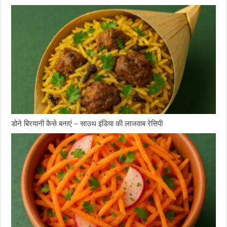
डोने बिरयानी कैसे बनाएं – साउथ इंडिया की लाजवाब रेसिपी