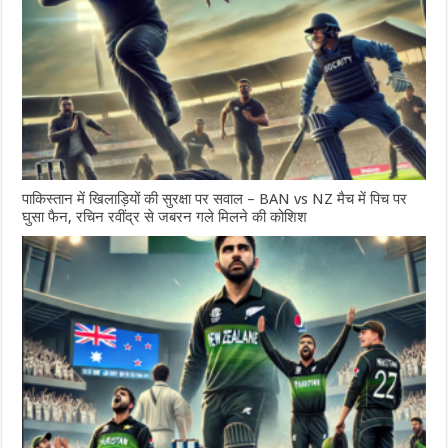
पाकिस्तान में खिलाड़ियों की सुरक्षा पर सवाल – BAN vs NZ मैच में पिच पर
घुसा फैन, रचिन रवींद्र से जबरन गले मिलने की कोशिश