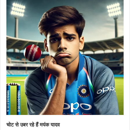
चोट से उबर रहे हैं मयंक यादव