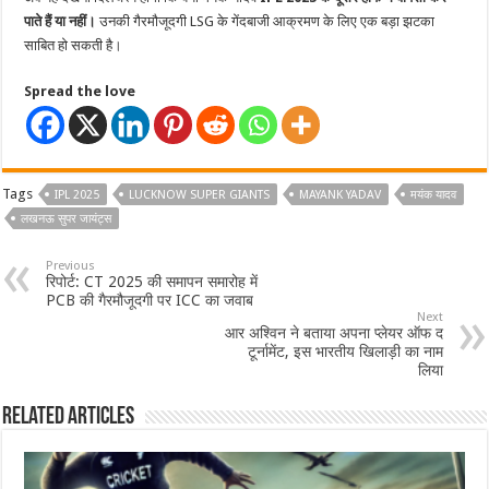
पाते हैं या नहीं।
उनकी गैरमौजूदगी LSG के गेंदबाजी आक्रमण के लिए एक बड़ा झटका
साबित हो सकती है।
Spread the love
Tags
IPL 2025
LUCKNOW SUPER GIANTS
MAYANK YADAV
मयंक यादव
लखनऊ सुपर जायंट्स
Previous
रिपोर्ट: CT 2025 की समापन समारोह में
PCB की गैरमौजूदगी पर ICC का जवाब
Next
आर अश्विन ने बताया अपना प्लेयर ऑफ द
टूर्नामेंट, इस भारतीय खिलाड़ी का नाम
लिया
Related Articles