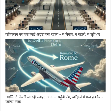
पाकिस्तान का नया हवाई अड्डा बना रहस्य – न विमान, न यात्री, न सुविधाएं
न्यूयॉर्क से दिल्ली जा रही फ्लाइट अचानक पहुंची रोम, यात्रियों में मचा हड़कंप –
जानिए वजह