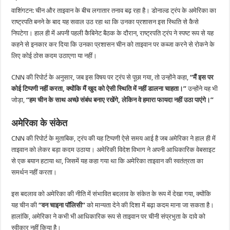
वाशिंगटन: चीन और ताइवान के बीच लगातार तनाव बढ़ रहा है। डोनाल्ड ट्रंप के अमेरिका का
राष्ट्रपति बनने के बाद यह सवाल उठ रहा था कि उनका प्रशासन इस स्थिति से कैसे
निपटेगा। हाल ही में अपनी पहली कैबिनेट बैठक के दौरान, राष्ट्रपति ट्रंप ने स्पष्ट रूप से यह
कहने से इनकार कर दिया कि उनका प्रशासन चीन को ताइवान पर कब्जा करने से रोकने के
लिए कोई ठोस कदम उठाएगा या नहीं।
CNN की रिपोर्ट के अनुसार, जब इस विषय पर ट्रंप से पूछा गया, तो उन्होंने कहा,
“मैं इस पर
कोई टिप्पणी नहीं करता, क्योंकि मैं खुद को ऐसी स्थिति में नहीं डालना चाहता।”
उन्होंने यह भी
जोड़ा,
“हम चीन के साथ अच्छे संबंध बनाए रखेंगे, लेकिन वे हमारा फायदा नहीं उठा पाएंगे।”
अमेरिका के संकेत
CNN की रिपोर्ट के मुताबिक, ट्रंप की यह टिप्पणी ऐसे समय आई है जब अमेरिका ने हाल ही में
ताइवान को लेकर बड़ा कदम उठाया। अमेरिकी विदेश विभाग ने अपनी आधिकारिक वेबसाइट
से एक बयान हटाया था, जिसमें यह कहा गया था कि अमेरिका ताइवान की स्वतंत्रता का
समर्थन नहीं करता।
इस बदलाव को अमेरिका की नीति में संभावित बदलाव के संकेत के रूप में देखा गया, क्योंकि
यह चीन की
“वन चाइना पॉलिसी”
को मान्यता देने की दिशा में बढ़ा कदम माना जा सकता है।
हालांकि, अमेरिका ने कभी भी आधिकारिक रूप से ताइवान पर चीनी संप्रभुता के दावे को
स्वीकार नहीं किया है।