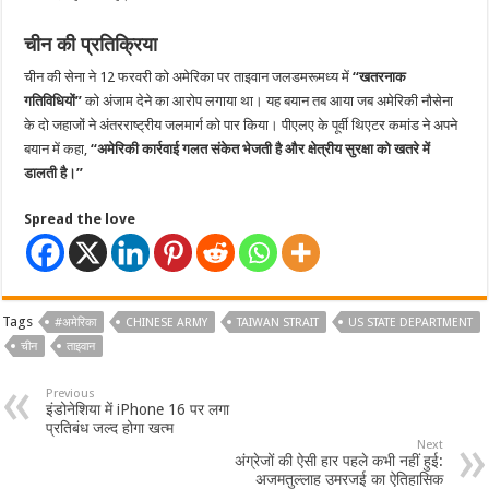
चीन की प्रतिक्रिया
चीन की सेना ने 12 फरवरी को अमेरिका पर ताइवान जलडमरूमध्य में
“खतरनाक
गतिविधियों”
को अंजाम देने का आरोप लगाया था। यह बयान तब आया जब अमेरिकी नौसेना
के दो जहाजों ने अंतरराष्ट्रीय जलमार्ग को पार किया। पीएलए के पूर्वी थिएटर कमांड ने अपने
बयान में कहा,
“अमेरिकी कार्रवाई गलत संकेत भेजती है और क्षेत्रीय सुरक्षा को खतरे में
डालती है।”
Spread the love
Tags
#अमेरिका
CHINESE ARMY
TAIWAN STRAIT
US STATE DEPARTMENT
चीन
ताइवान
Previous
इंडोनेशिया में iPhone 16 पर लगा
प्रतिबंध जल्द होगा खत्म
Next
अंग्रेजों की ऐसी हार पहले कभी नहीं हुई:
अजमतुल्लाह उमरजई का ऐतिहासिक