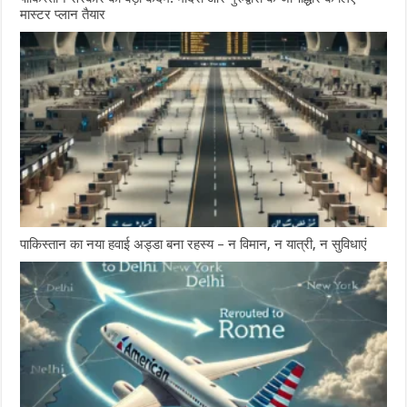
मास्टर प्लान तैयार
पाकिस्तान का नया हवाई अड्डा बना रहस्य – न विमान, न यात्री, न सुविधाएं