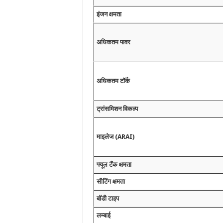
इंजन क्षमता
अधिकतम पावर
अधिकतम टॉर्क
ट्रांसमिशन विकल्प
माइलेज (ARAI)
फ्यूल टैंक क्षमता
सीटिंग क्षमता
बॉडी टाइप
लम्बाई