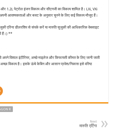
 1.0L और 1.2L पेट्रोल इंजन विकल्प और सीएनजी का विकल्प शामिल है। LXi, VXi
पास अपनी आवश्यकताओं और बजट के अनुसार चुनने के लिए कई विकल्प मौजूद हैं।
ुजुकी एरिना डीलरशिप से संपर्क करें या मारुति सुजुकी की आधिकारिक वेबसाइट
ी हैं।) **
जो अपने विशाल इंटीरियर, अच्छे माइलेज और किफायती कीमत के लिए जानी जाती
क अच्छा विकल्प है। इसके ऊंचे केबिन और आसान प्रवेश/निकास इसे वरिष्ठ
AGON R
Next
मारुति एर्टिगा