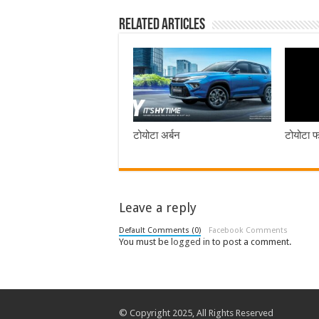
Related Articles
टोयोटा अर्बन
टोयोटा फॉ
Leave a reply
Default Comments (0)
Facebook Comments
You must be
logged in
to post a comment.
© Copyright 2025, All Rights Reserved