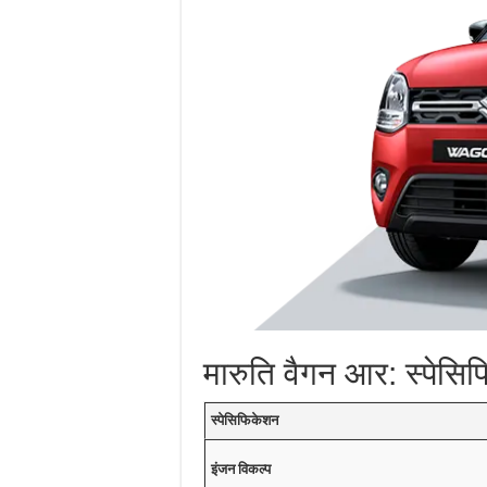
मारुति वैगन आर: स्पेसि
स्पेसिफिकेशन
इंजन विकल्प