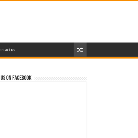
ontact us
 us on Facebook