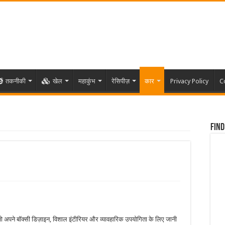
तकनीकी
खेल
महाकुंभ
रेसिपीज़
कार
Privacy Policy
C
Find
जो अपने बॉक्सी डिज़ाइन, विशाल इंटीरियर और व्यावहारिक उपयोगिता के लिए जानी