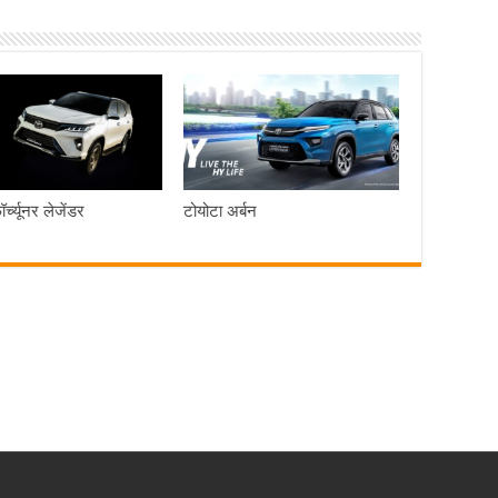
र्च्यूनर लेजेंडर
टोयोटा अर्बन