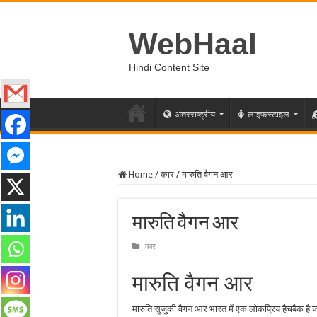
WebHaal
Hindi Content Site
अंतरराष्ट्रीय
लाइफस्टाइल
Home
/
कार
/
मारुति वैगन आर
मारुति वैगन आर
कार
मारुति वैगन आर
मारुति सुजुकी वैगन आर भारत में एक लोकप्रिय हैचबैक है 