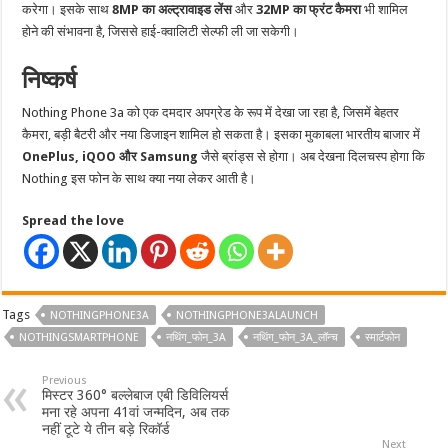
करेगा। इसके साथ
8MP का अल्ट्रावाइड लेंस
और
32MP का फ्रंट कैमरा
भी शामिल
होने की संभावना है, जिससे हाई-क्वालिटी सेल्फी ली जा सकेगी।
निष्कर्ष
Nothing Phone 3a को एक दमदार अपग्रेड के रूप में देखा जा रहा है, जिसमें बेहतर
कैमरा, बड़ी बैटरी और नया डिजाइन शामिल हो सकता है। इसका मुकाबला भारतीय बाजार में
OnePlus, iQOO और Samsung
जैसे ब्रांड्स से होगा। अब देखना दिलचस्प होगा कि
Nothing इस फोन के साथ क्या नया लेकर आती है।
Spread the love
Tags
NOTHINGPHONE3A
NOTHINGPHONE3ALAUNCH
NOTHINGSMARTPHONE
नथिंग_फोन_3A
नथिंग_फोन_3A_लॉन्च
स्मार्टफोन
Previous
मिस्टर 360° बल्लेबाज एबी डिविलियर्स
मना रहे अपना 41वां जन्मदिन, अब तक
नहीं टूटे ये तीन बड़े रिकॉर्ड
Next