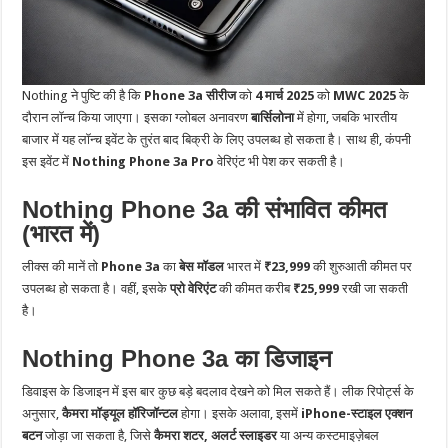
Nothing ने पुष्टि की है कि
Phone 3a सीरीज
को
4 मार्च 2025
को
MWC 2025
के
दौरान लॉन्च किया जाएगा। इसका ग्लोबल अनावरण
बार्सिलोना
में होगा, जबकि भारतीय
बाजार में यह लॉन्च इवेंट के तुरंत बाद बिक्री के लिए उपलब्ध हो सकता है। साथ ही, कंपनी
इस इवेंट में
Nothing Phone 3a Pro
वेरिएंट भी पेश कर सकती है।
Nothing Phone 3a की संभावित कीमत
(भारत में)
लीक्स की मानें तो
Phone 3a
का
बेस मॉडल
भारत में
₹23,999
की शुरुआती कीमत पर
उपलब्ध हो सकता है। वहीं, इसके
प्रो वेरिएंट
की कीमत करीब
₹25,999
रखी जा सकती
है।
Nothing Phone 3a का डिजाइन
डिवाइस के डिजाइन में इस बार कुछ बड़े बदलाव देखने को मिल सकते हैं। लीक रिपोर्ट्स के
अनुसार,
कैमरा मॉड्यूल हॉरिजॉन्टल
होगा। इसके अलावा, इसमें
iPhone-स्टाइल एक्शन
बटन
जोड़ा जा सकता है, जिसे
कैमरा शटर, अलर्ट स्लाइडर
या अन्य कस्टमाइज़ेबल