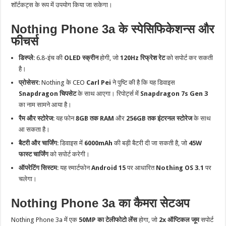
शॉर्टकट्स के रूप में उपयोग किया जा सकेगा।
Nothing Phone 3a के स्पेसिफिकेशन्स और
फीचर्स
डिस्प्ले
: 6.8-इंच की
OLED स्क्रीन
होगी, जो
120Hz रिफ्रेश रेट
को सपोर्ट कर सकती
है।
प्रोसेसर
: Nothing के CEO
Carl Pei
ने पुष्टि की है कि यह डिवाइस
Snapdragon चिपसेट
के साथ आएगा। रिपोर्ट्स में
Snapdragon 7s Gen 3
का नाम सामने आया है।
रैम और स्टोरेज
: यह फोन
8GB तक RAM
और
256GB तक इंटरनल स्टोरेज
के साथ
आ सकता है।
बैटरी और चार्जिंग
: डिवाइस में
6000mAh
की बड़ी बैटरी दी जा सकती है, जो
45W
फास्ट चार्जिंग
को सपोर्ट करेगी।
ऑपरेटिंग सिस्टम
: यह स्मार्टफोन
Android 15
पर आधारित
Nothing OS 3.1
पर
चलेगा।
Nothing Phone 3a का कैमरा सेटअप
Nothing Phone 3a में एक
50MP का टेलीफोटो लेंस
होगा, जो
2x ऑप्टिकल जूम
सपोर्ट