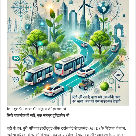
Image Source: Chatgpt AI prompt
सिर्फ तकनीक ही नहीं, एक समग्र दृष्टिकोण भी
श्री
बी.एन. पुरी
, एशियन इंस्टीट्यूट ऑफ ट्रांसपोर्ट डेवलपमेंट (AITD) के निदेशक ने कहा,
“फोरम परिवहन क्षेत्र को संसाधन-कुशल, सुरक्षित, विश्वसनीय, और पर्यावरण के अनुकूल