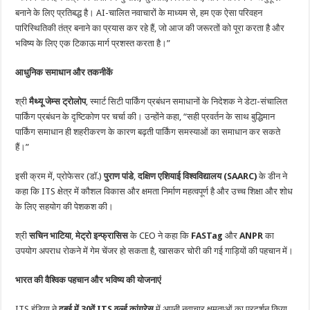
बनाने के लिए प्रतिबद्ध है। AI-चालित नवाचारों के माध्यम से, हम एक ऐसा परिवहन
पारिस्थितिकी तंत्र बनाने का प्रयास कर रहे हैं, जो आज की जरूरतों को पूरा करता है और
भविष्य के लिए एक टिकाऊ मार्ग प्रशस्त करता है।”
आधुनिक समाधान और तकनीकें
श्री
मैथ्यू जेम्स ट्रोलोप
, स्मार्ट सिटी पार्किंग प्रबंधन समाधानों के निदेशक ने डेटा-संचालित
पार्किंग प्रबंधन के दृष्टिकोण पर चर्चा की। उन्होंने कहा, “सही प्रवर्तन के साथ बुद्धिमान
पार्किंग समाधान ही शहरीकरण के कारण बढ़ती पार्किंग समस्याओं का समाधान कर सकते
हैं।”
इसी क्रम में, प्रोफेसर (डॉ.)
पुराण पांडे
,
दक्षिण एशियाई विश्वविद्यालय (SAARC)
के डीन ने
कहा कि ITS क्षेत्र में कौशल विकास और क्षमता निर्माण महत्वपूर्ण है और उच्च शिक्षा और शोध
के लिए सहयोग की पेशकश की।
श्री
सचिन भाटिया
,
मेट्रो इन्फ्रासिस
के CEO ने कहा कि
FASTag
और
ANPR
का
उपयोग अपराध रोकने में गेम चेंजर हो सकता है, खासकर चोरी की गई गाड़ियों की पहचान में।
भारत की वैश्विक पहचान और भविष्य की योजनाएं
ITS इंडिया ने
दुबई में 30वें ITS वर्ल्ड कांग्रेस
में अपनी नवाचार क्षमताओं का प्रदर्शन किया,