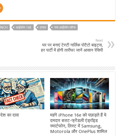
UNCH
आईफोन 16E
एप्पल
नया आईफोन लॉन्च
Next
घर पर बनाएं टेस्टी गार्लिक पोटैटो बाइट्स,
हर पार्टी में होगी तारीफ! जानें आसान रेसिपी
देश का दावा
महंगे iPhone 16e को पछाड़ते हैं ये
दमदार बजट-फ्रेंडली एंड्रॉइड
स्मार्टफोन, लिस्ट में Samsung,
Motorola और OnePlus शामिल