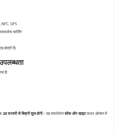
3, NFC, GPS
वायरलेस चार्जिंग
षेत्रों में)
पलब्धता
या है:
कि
28 फरवरी से बिक्री शुरू होगी
। यह स्मार्टफोन
ब्लैक और व्हाइट
कलर ऑप्शन में