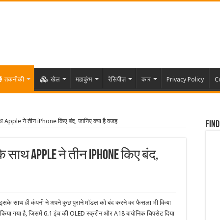
तकनीकी
खेल
महाकुंभ
रेसिपीज़
कार
Privacy Policy
C
 Apple ने तीन iPhone किए बंद, जानिए क्या है वजह
Find
े साथ Apple ने तीन iPhone किए बंद,
इसके साथ ही कंपनी ने अपने कुछ पुराने मॉडल को बंद करने का फैसला भी किया
 किया गया है, जिसमें 6.1 इंच की OLED स्क्रीन और A18 बायोनिक चिपसेट दिया