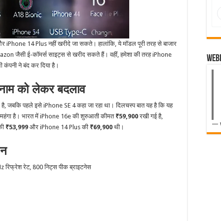
iPhone 14 Plus नहीं खरीदे जा सकते। हालांकि, ये मॉडल पूरी तरह से बाजार
 Amazon जैसी ई-कॉमर्स साइट्स से खरीद सकते हैं। वहीं, हमेशा की तरह iPhone
Web
कंपनी ने बंद कर दिया है।
ाम को लेकर बदलाव
है, जबकि पहले इसे iPhone SE 4 कहा जा रहा था। दिलचस्प बात यह है कि यह
 महंगा है। भारत में iPhone 16e की शुरुआती कीमत
₹59,900
रखी गई है,
— 
की
₹53,999
और iPhone 14 Plus की
₹69,900
थी।
शन
 रिफ्रेश रेट, 800 निट्स पीक ब्राइटनेस