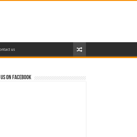
ontact us
 us on Facebook