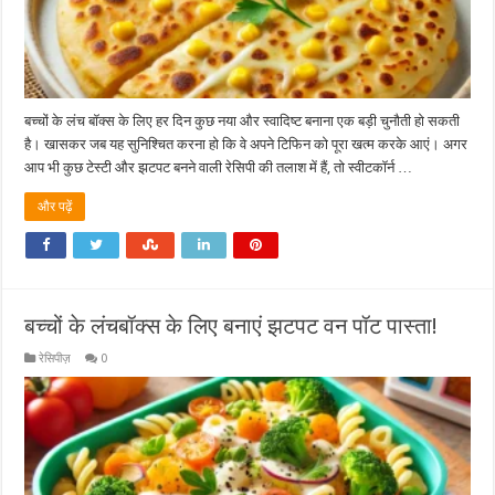
बच्चों के लंच बॉक्स के लिए हर दिन कुछ नया और स्वादिष्ट बनाना एक बड़ी चुनौती हो सकती
है। खासकर जब यह सुनिश्चित करना हो कि वे अपने टिफिन को पूरा खत्म करके आएं। अगर
आप भी कुछ टेस्टी और झटपट बनने वाली रेसिपी की तलाश में हैं, तो स्वीटकॉर्न …
और पढ़ें
बच्चों के लंचबॉक्स के लिए बनाएं झटपट वन पॉट पास्ता!
रेसिपीज़
0