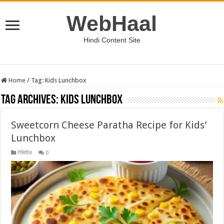
WebHaal
Hindi Content Site
Home
/
Tag:
Kids Lunchbox
Tag Archives:
Kids Lunchbox
Sweetcorn Cheese Paratha Recipe for Kids’
Lunchbox
रेसिपीज़
0