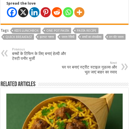
Spread the love
Tags
KIDS LUNCHBOX
ONE POT PASTA
PASTA RECIPE
QUICK BREAKFAST
झटपट नाश्ता
पास्ता रेसिपी
बच्चों का लंचबॉक्स
वन पॉट पास्ता
Previous
बच्चों के टिफिन के लिए बनाएं हेल्दी और
टेस्टी पनीर भुर्जी
Next
घर पर बनाएं स्ट्रीट स्टाइल नूडल्स और
भूल जाएं बाहर का स्वाद
Related Articles