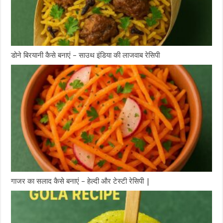
डोने बिरयानी कैसे बनाएं – साउथ इंडिया की लाजवाब रेसिपी
गाजर का सलाद कैसे बनाएं – हेल्दी और टेस्टी रेसिपी |