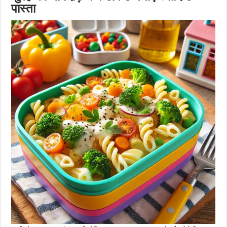
पास्ता