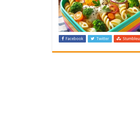
Facebook
Twitter
Stumble