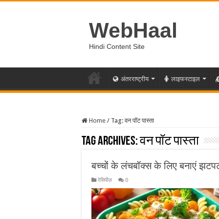
WebHaal
Hindi Content Site
अंतरराष्ट्रीय
लाइफस्टाइल
Home
/
Tag:
वन पॉट पास्ता
Tag Archives:
वन पॉट पास्ता
बच्चों के लंचबॉक्स के लिए बनाएं झटप
रेसिपीज़
0