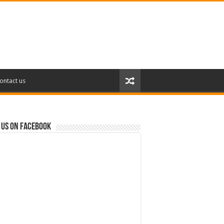
ontact us
 us on Facebook