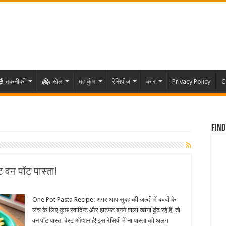
तकनीकी
खेल
महाकुंभ
रेसिपीज़
कार
Privacy Policy
C
Find
ट वन पॉट पास्ता!
One Pot Pasta Recipe: अगर आप सुबह की जल्दी में बच्चों के
लंच के लिए कुछ स्वादिष्ट और झटपट बनने वाला खाना ढूंढ रहे हैं, तो
वन पॉट पास्ता बेस्ट ऑप्शन है! इस रेसिपी में ना पास्ता को अलग