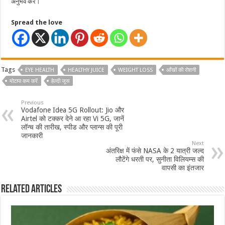
अनुभव करें।
Spread the love
Tags
EYE HEALTH
HEALTHY JUICE
WEIGHT LOSS
आँखों की रोशनी
मोटापा कम करें
हेल्दी जूस
Previous
Vodafone Idea 5G Rollout: Jio और
Airtel को टक्कर देने आ रहा Vi 5G, जानें
लॉन्च की तारीख, स्पीड और प्लान्स की पूरी
जानकारी
Next
अंतरिक्ष में फंसे NASA के 2 यात्री जल्द
लौटेंगे धरती पर, सुनीता विलियम्स की
वापसी का इंतजार
Related Articles