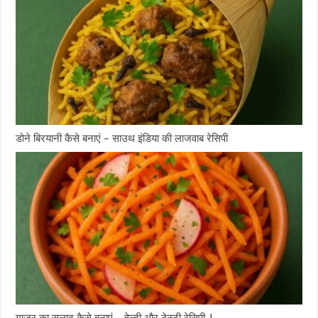
डोने बिरयानी कैसे बनाएं – साउथ इंडिया की लाजवाब रेसिपी
गाजर का सलाद कैसे बनाएं – हेल्दी और टेस्टी रेसिपी |