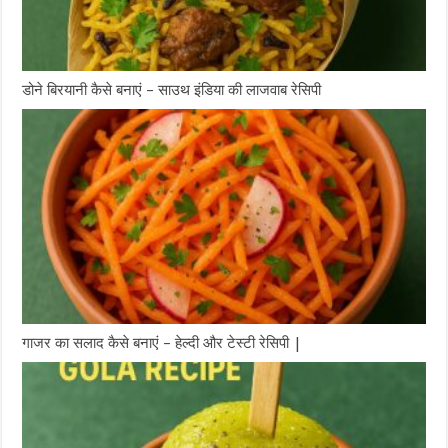
डोने बिरयानी कैसे बनाएं – साउथ इंडिया की लाजवाब रेसिपी
गाजर का सलाद कैसे बनाएं – हेल्दी और टेस्टी रेसिपी |