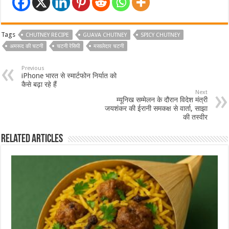
Tags
CHUTNEY RECIPE
GUAVA CHUTNEY
SPICY CHUTNEY
अमरूद की चटनी
चटनी रेसिपी
मसालेदार चटनी
Previous
iPhone भारत से स्मार्टफोन निर्यात को
कैसे बढ़ा रहे हैं
Next
म्यूनिख सम्मेलन के दौरान विदेश मंत्री
जयशंकर की ईरानी समकक्ष से वार्ता, साझा
की तस्वीर
Related Articles