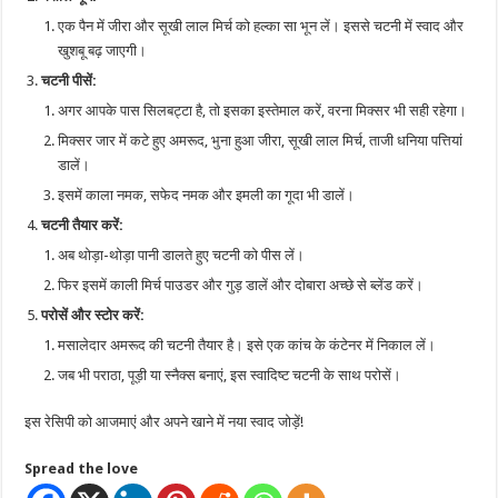
एक पैन में जीरा और सूखी लाल मिर्च को हल्का सा भून लें। इससे चटनी में स्वाद और
खुशबू बढ़ जाएगी।
चटनी पीसें:
अगर आपके पास सिलबट्टा है, तो इसका इस्तेमाल करें, वरना मिक्सर भी सही रहेगा।
मिक्सर जार में कटे हुए अमरूद, भुना हुआ जीरा, सूखी लाल मिर्च, ताजी धनिया पत्तियां
डालें।
इसमें काला नमक, सफेद नमक और इमली का गूदा भी डालें।
चटनी तैयार करें:
अब थोड़ा-थोड़ा पानी डालते हुए चटनी को पीस लें।
फिर इसमें काली मिर्च पाउडर और गुड़ डालें और दोबारा अच्छे से ब्लेंड करें।
परोसें और स्टोर करें:
मसालेदार अमरूद की चटनी तैयार है। इसे एक कांच के कंटेनर में निकाल लें।
जब भी पराठा, पूड़ी या स्नैक्स बनाएं, इस स्वादिष्ट चटनी के साथ परोसें।
इस रेसिपी को आजमाएं और अपने खाने में नया स्वाद जोड़ें!
Spread the love