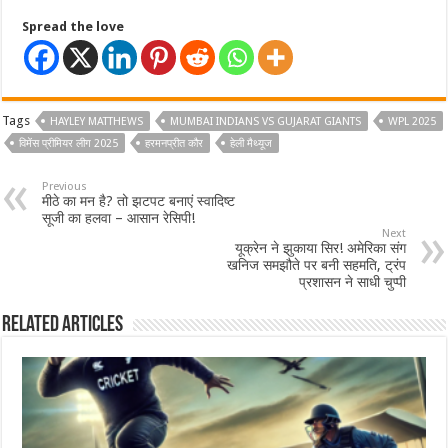
Spread the love
Tags
HAYLEY MATTHEWS
MUMBAI INDIANS VS GUJARAT GIANTS
WPL 2025
विमेंस प्रीमियर लीग 2025
हरमनप्रीत कौर
हेली मैथ्यूज
Previous
मीठे का मन है? तो झटपट बनाएं स्वादिष्ट
सूजी का हलवा – आसान रेसिपी!
Next
यूक्रेन ने झुकाया सिर! अमेरिका संग
खनिज समझौते पर बनी सहमति, ट्रंप
प्रशासन ने साधी चुप्पी
Related Articles