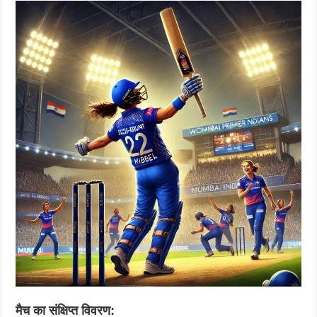
मैच का संक्षिप्त विवरण: