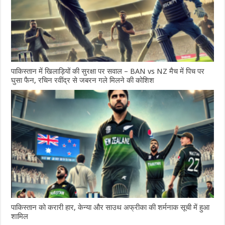
पाकिस्तान में खिलाड़ियों की सुरक्षा पर सवाल – BAN vs NZ मैच में पिच पर
घुसा फैन, रचिन रवींद्र से जबरन गले मिलने की कोशिश
पाकिस्तान को करारी हार, केन्या और साउथ अफ्रीका की शर्मनाक सूची में हुआ
शामिल