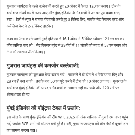
गुजरात जायंट्स ने पहले बल्लेबाजी करते हुए 20 ओवर में केवल 120 रन बनाए। टीम के
बल्लेबाज संघर्ष करते नजर आए और मुंबई इंडियंस के गेंदबाजों ने उन पर पूरा दबाव बनाए
रखा। हेली मैथ्यूज ने घातक गेंदबाजी करते हुए 3 विकेट लिए, जबकि नैट स्किवर ब्रंट और
अमेलिया केर ने 2-2 विकेट झटके।
लक्ष्य का पीछा करने उतरी मुंबई इंडियंस ने 16.1 ओवर में 5 विकेट खोकर 121 रन बनाकर
जीत हासिल कर ली। नैट स्किवर ब्रंट ने 39 गेंदों में 11 चौकों की मदद से 57 रन बनाए और
टीम को आसान जीत दिलाई।
गुजरात जायंट्स की कमजोर बल्लेबाजी:
गुजरात जायंट्स की शुरुआत बेहद खराब रही। पावरप्ले में ही टीम ने 4 विकेट गंवा दिए और
28 रन ही बना सकी। इसके बाद 50 रन पूरे करने में टीम को 10 ओवर लग गए। गुजरात के
बल्लेबाज मुंबई इंडियंस की धारदार गेंदबाजी का सामना नहीं कर सके और 120 रनों पर
ऑलआउट हो गए।
मुंबई इंडियंस की पॉइंट्स टेबल में छलांग:
इस जीत के साथ मुंबई इंडियंस की टीम WPL 2025 की अंक तालिका में दूसरे स्थान पर पहुंच
गई, जबकि RCB अभी भी टॉप पर बनी हुई है। वहीं, गुजरात जायंट्स को तीन मैचों में दूसरी हार
का सामना करना पड़ा।