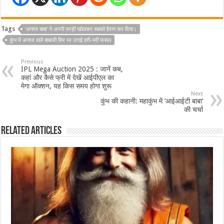
Tags
‘अनाज बाबा’ ने अपनी पगड़ी खोलकर सबको हैरान कर दिया।
कुंभ में अनाज वाले बाबाजी सिर पर उगाई हरी-भरी फसल
Previous
IPL Mega Auction 2025 : जानें कब,
कहां और कैसे फ्री में देखें आईपीएल का
मेगा ऑक्शन, यह किस समय होगा शुरू
Next
कुंभ की कहानी: महाकुंभ में ‘आईआईटी बाबा’
की चर्चा
Related Articles