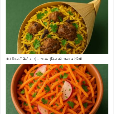
डोने बिरयानी कैसे बनाएं – साउथ इंडिया की लाजवाब रेसिपी