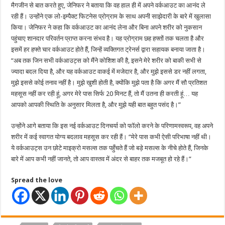
मैगजीन से बात करते हुए, जेनिफर ने बताया कि वह हाल ही में अपने वर्कआउट का आनंद ले
रही हैं। उन्होंने एक लो-इम्पैक्ट फिटनेस प्रोग्राम के साथ अपनी साझेदारी के बारे में खुलासा
किया। जेनिफर ने कहा कि वर्कआउट का आनंद लेना और बिना अपने शरीर को नुकसान
पहुंचाए शानदार परिवर्तन प्राप्त करना संभव है। यह प्रोग्राम छह हफ्तों तक चलता है और
इसमें हर हफ्ते चार वर्कआउट होते हैं, जिन्हें व्यक्तिगत ट्रेनर्स द्वारा सहायक बनाया जाता है।
“अब तक जिन सभी वर्कआउट्स को मैंने कोशिश की है, इसने मेरे शरीर को बाकी सभी से
ज्यादा बदल दिया है, और यह वर्कआउट वाकई में मजेदार है, और मुझे इससे डर नहीं लगता,
मुझे इससे कोई तनाव नहीं है। मुझे खुशी होती है, क्योंकि मुझे पता है कि अगर मैं सौ प्रतिशत
महसूस नहीं कर रही हूं, अगर मेरे पास सिर्फ 20 मिनट हैं, तो मैं उतना ही करती हूं… यह
आपको आपकी स्थिति के अनुसार मिलता है, और मुझे यही बात बहुत पसंद है।”
उन्होंने आगे बताया कि इस नई वर्कआउट दिनचर्या को फॉलो करने के परिणामस्वरूप, वह अपने
शरीर में कई स्वागत योग्य बदलाव महसूस कर रही हैं। “मेरे पास कभी ऐसी परिभाषा नहीं थी।
ये वर्कआउट्स उन छोटे माइक्रो मसल्स तक पहुँचते हैं जो बड़े मसल्स के नीचे होते हैं, जिनके
बारे में आप कभी नहीं जानते, तो आप वास्तव में अंदर से बाहर तक मजबूत हो रहे हैं।”
Spread the love