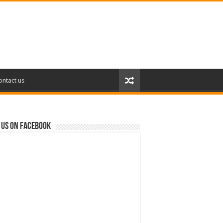
ontact us
 us on Facebook