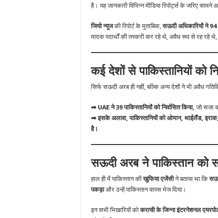
है। यह जानकारी विभिन्न मीडिया रिपोर्ट्स के जरिए सामने 
जियो न्यूज
की रिपोर्ट के मुताबिक,
सऊदी अधिकारियों ने 94 प
मादक पदार्थों की तस्करी कर रहे थे, अवैध रूप से रह रहे थ
कई देशों से पाकिस्तानियों को 
सिर्फ सऊदी अरब ही नहीं, बल्कि अन्य देशों ने भी अवैध गतिवि
➡ UAE ने 39 पाकिस्तानियों को निर्वासित किया,
जो सजा का
➡ इसके अलावा, पाकिस्तानियों को ओमान, थाईलैंड, इराक, 
है।
सऊदी अरब ने पाकिस्तान को स
हाल ही में पाकिस्तान की
खुफिया एजेंसी
ने बताया था कि
सऊद
पकड़ा
और उन्हें पाकिस्तान वापस भेज दिया।
इन सभी भिखारियों को
कराची के जिन्ना इंटरनेशनल एयरपोर्