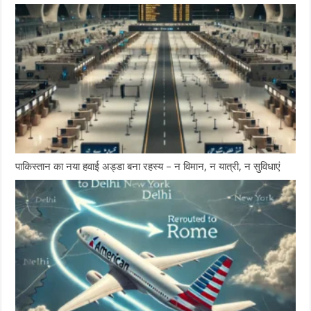
पाकिस्तान का नया हवाई अड्डा बना रहस्य – न विमान, न यात्री, न सुविधाएं