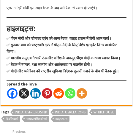
प्रधानमंत्री मोदी इस अहम बैठक के बाद अमेरिका से रवाना हो जाएंगे।
हाइलाइट्स:
✅
पीएम मोदी और डोनाल्ड ट्रंप की आज बैठक, व्हाइट हाउस में होगी अहम वार्ता।
✅
गुरुवार शाम को राष्ट्रपति ट्रंप ने पीएम मोदी के लिए विशेष प्राइवेट डिनर आयोजित
किया।
✅
भारतीय समुदाय ने भारी ठंड और बारिश के बावजूद पीएम मोदी का भव्य स्वागत किया।
✅
बैठक में व्यापार, रक्षा सहयोग और आतंकवाद पर बातचीत होगी।
✅
मोदी और अमेरिका की राष्ट्रीय खुफिया निदेशक तुलसी गबार्ड के बीच भी बैठक हुई।
Spread the love
Tags
INDIA_USFRIENDSHIP
INDIA_USRELATIONS
WHITEHOUSE
द्विपक्षीयवार्ता
भारतअमेरिकादोस्ती
व्हाइटहाउस
Previous