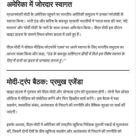
अमेरिका में जोरदार स्वागत
प्रधानमंत्री मोदी के अमेरिका पहुंचने पर भारतीय-अमेरिकी समुदाय ने उनका गर्मजोशी से
स्वागत किया। भारी ठंड और बारिश के बावजूद प्रवासी भारतीयों ने ‘भारत माता की जय’, ‘वंदे
मातरम’ और ‘मोदी मोदी’ के नारों के साथ उनका अभिनंदन किया। पीएम मोदी इस दौरान
व्हाइट हाउस के सामने स्थित ब्लेयर हाउस में ठहरे हुए हैं।
पीएम मोदी ने सोशल मीडिया प्लेटफॉर्म ‘एक्स’ पर अपने स्वागत के लिए भारतीय समुदाय का
आभार व्यक्त किया और कहा,
“ठंड के बावजूद वाशिंगटन डीसी में मिले इस विशेष स्वागत के
लिए मैं सभी का हृदय से धन्यवाद करता हूं।”
मोदी-ट्रंप बैठक: प्रमुख एजेंडा
व्हाइट हाउस में गुरुवार को पीएम मोदी और डोनाल्ड ट्रंप की मुलाकात होगी। दोनों नेता ओवल
ऑफिस में मीडिया को संबोधित करेंगे और फिर द्विपक्षीय वार्ता करेंगे। इस बैठक में रक्षा
सहयोग, व्यापारिक संबंध, आतंकवाद से निपटने की रणनीति और वैश्विक सुरक्षा पर चर्चा की
जाएगी।
इसके अलावा, पीएम मोदी ने अमेरिका की राष्ट्रीय खुफिया निदेशक तुलसी गबार्ड से मुलाकात
की, जिसमें दोनों देशों के बीच खुफिया सहयोग और आतंकवाद से निपटने की रणनीति को