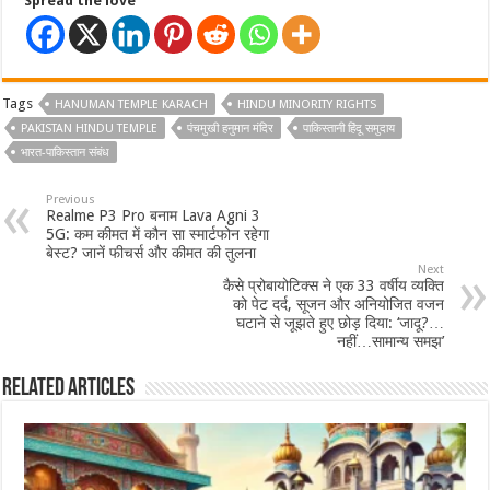
Spread the love
Tags
HANUMAN TEMPLE KARACH
HINDU MINORITY RIGHTS
PAKISTAN HINDU TEMPLE
पंचमुखी हनुमान मंदिर
पाकिस्तानी हिंदू समुदाय
भारत-पाकिस्तान संबंध
Previous
Realme P3 Pro बनाम Lava Agni 3
5G: कम कीमत में कौन सा स्मार्टफोन रहेगा
बेस्ट? जानें फीचर्स और कीमत की तुलना
Next
कैसे प्रोबायोटिक्स ने एक 33 वर्षीय व्यक्ति
को पेट दर्द, सूजन और अनियोजित वजन
घटाने से जूझते हुए छोड़ दिया: ‘जादू?…
नहीं…सामान्य समझ’
Related Articles