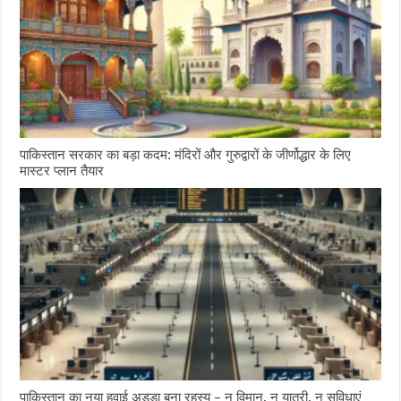
पाकिस्तान सरकार का बड़ा कदम: मंदिरों और गुरुद्वारों के जीर्णोद्धार के लिए
मास्टर प्लान तैयार
पाकिस्तान का नया हवाई अड्डा बना रहस्य – न विमान, न यात्री, न सुविधाएं