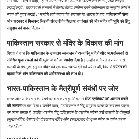
राम नाथ मिश्रा ने कहा,
“हमने अपने मंदिर की जमीन को वापस पाने के लिए लंबी कानूनी
लड़ाई लड़ी। कट्टरपंथी संगठनों ने विरोध किया, लेकिन हमने पाकिस्तान के सुप्रीम कोर्ट में
न्याय की गुहार लगाई।”
उन्होंने आगे बताया कि अदालत के आदेश के बाद,
पाकिस्तानी सेना
और सरकार ने मिलकर जिहादी संगठनों के खिलाफ कार्रवाई की और मंदिर की भूमि को हिंदू
समुदाय को वापस दिलाया।
पाकिस्तान सरकार से मंदिर के विकास की मांग
मिश्रा ने कहा कि
पाकिस्तान के उच्चतम न्यायालय ने अन्य हिंदू मंदिरों और अल्पसंख्यकों से
संबंधित पूजा स्थलों को भी मुक्त कराने का आदेश दिया है।
उन्होंने पाकिस्तान सरकार से
कराची के पंचमुखी हनुमान मंदिर को एक भव्य स्वरूप देने की अपील की, जिससे
पर्यटन को
बढ़ावा मिले और पाकिस्तान की अर्थव्यवस्था को लाभ हो।
भारत-पाकिस्तान के मैत्रीपूर्ण संबंधों पर जोर
भारत और पाकिस्तान के रिश्तों पर बात करते हुए मिश्रा ने
वीजा प्रतिबंधों को आसान बनाने
की जरूरत
पर बल दिया। उन्होंने कहा,
“पाकिस्तान में हिंदू समुदाय भारत के चारधाम यात्रा
पर जाना चाहता है, जबकि भारतीय हिंदू पाकिस्तान के प्राचीन मंदिरों जैसे कराची के पंचमुखी
हनुमान मंदिर, पेशावर के गोरखनाथ मंदिर और इस्लामाबाद के कृष्ण मंदिर के दर्शन करना
चाहते हैं।”