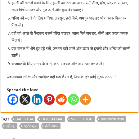
इमली की चटनी बनाने के लिए इमली का रस छानकर उसमें जीरा, हींग, अदरक पाउडर,
लाल मिर्च पाउडर और गुड़ डालें और कुछ देर पकाएं।
धनिए की चटनी के लिए धनिया, लहसुन, हरी मिर्च, अमचूर पाउडर और नमक मिलाकर
पीस लें।
दही को अच्छे से फेंटकर उसमें जीरा पाउडर, लाल मिर्च पाउडर, चीनी और काला नमक
मिलाएं।
एक बाउल में भीगे हुए वड़े रखें, उन पर दही डालें और ऊपर से इमली और धनिए की चटनी
डालें।
सजावट के लिए अनार के दाने, कटी अदरक और जीरा पाउडर डालें।
अब आपका सॉफ्ट और स्वादिष्ट दही वड़ा तैयार है, जिसका हर कोई लुत्फ उठाएगा!
Spread the love
Tags
DAHI VADA
HOLI SPECIAL
STREET FOOD
उत्तर भारतीय व्यंजन
दही वड़ा
स्ट्रीट फूड
होली स्पेशल