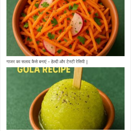
गाजर का सलाद कैसे बनाएं – हेल्दी और टेस्टी रेसिपी |