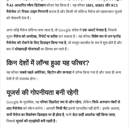
ने AI-आधारित स्कैम डिटेक्शन
फीचर पेश किया है। यह फीचर
SMS, MMS और RCS
मैसेजेस
की
रियल-टाइम निगरानी
करता है और किसी भी संदिग्ध मैसेज को पहचानकर यूजर्स
को चेतावनी देता है।
अगर कोई मैसेज संदिग्ध पाया जाता है, तो Google संदेश में
एक अलर्ट भेजता है
, जिससे
यूजर
मैसेज को अनदेखा, रिपोर्ट या ब्लॉक
कर सकता है। यह फीचर
विशेष रूप से उन फ्रॉड
मैसेजेस को रोकने के लिए डिज़ाइन किया गया है
, जो मासूम बातचीत के रूप में शुरू होते हैं और
बाद में
धोखाधड़ी योजनाओं
का हिस्सा बन जाते हैं।
किन देशों में लॉन्च हुआ यह फीचर?
यह फीचर
सबसे पहले अमेरिका, ब्रिटेन और कनाडा
में लॉन्च किया गया है और जल्द ही अन्य
देशों में भी उपलब्ध होगा।
यूजर्स की गोपनीयता बनी रहेगी
Google के मुताबिक, यह
फीचर डिफ़ॉल्ट रूप से ऑन रहेगा
, लेकिन
सिर्फ अनजान नंबरों से
आए मैसेजेस
को स्कैन करेगा। आपकी
निजी चैट
इससे प्रभावित नहीं होगी। इसके अलावा,
सभी मैसेज का विश्लेषण डिवाइस पर ही होता है
, यानी
डेटा कहीं अपलोड नहीं किया जाता
,
जिससे
यूजर्स की प्राइवेसी बनी रहती है
।