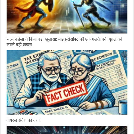
सत्य नडेला ने किया बड़ा खुलासा: माइक्रोसॉफ्ट की एक गलती बनी गूगल की
सबसे बड़ी ताकत
वायरल संदेश का दावा