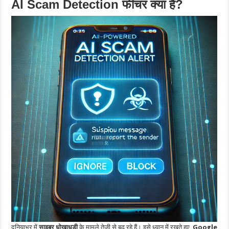
AI Scam Detection फीचर क्या है?
दुनियाभर में
साइबर धोखाधड़ी
के मामले तेजी से बढ़ रहे हैं। इसे ध्यान में रखते हुए,
Google