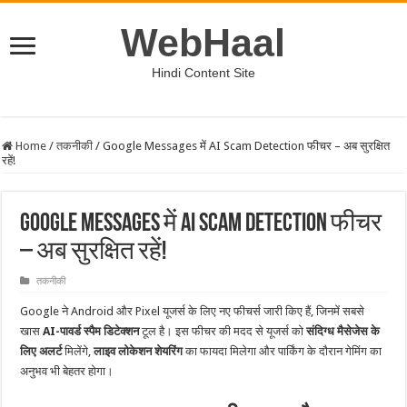
WebHaal
Hindi Content Site
Home
/
तकनीकी
/
Google Messages में AI Scam Detection फीचर – अब सुरक्षित
रहें!
Google Messages में AI Scam Detection फीचर
– अब सुरक्षित रहें!
तकनीकी
Google ने Android और Pixel यूजर्स के लिए नए फीचर्स जारी किए हैं, जिनमें सबसे
खास
AI-पावर्ड स्पैम डिटेक्शन
टूल है। इस फीचर की मदद से यूजर्स को
संदिग्ध मैसेजेस के
लिए अलर्ट
मिलेंगे,
लाइव लोकेशन शेयरिंग
का फायदा मिलेगा और पार्किंग के दौरान गेमिंग का
अनुभव भी बेहतर होगा।