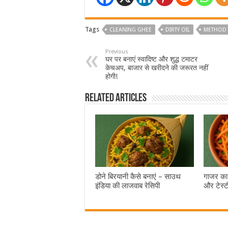
Tags
CLEANING GHEE
DIRTY OIL
METHOD 
Previous
घर पर बनाएं स्वादिष्ट और शुद्ध टमाटर
केचअप, बाजार से खरीदने की जरूरत नहीं
होगी!
Related Articles
डोने बिरयानी कैसे बनाएं – साउथ
गाजर का 
इंडिया की लाजवाब रेसिपी
और टेस्ट