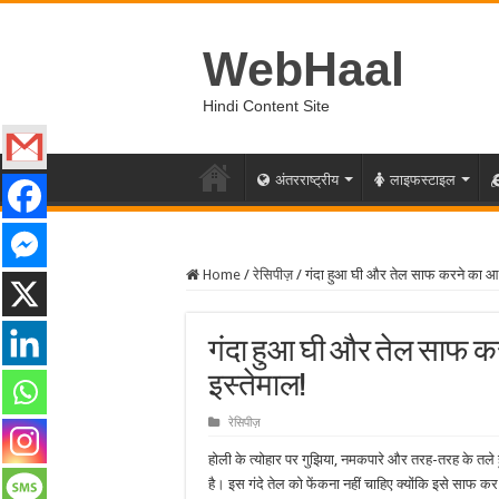
WebHaal
Hindi Content Site
अंतरराष्ट्रीय
लाइफस्टाइल
Home
/
रेसिपीज़
/
गंदा हुआ घी और तेल साफ करने का आसा
गंदा हुआ घी और तेल साफ कर
इस्तेमाल!
रेसिपीज़
होली के त्योहार पर गुझिया, नमकपारे और तरह-तरह के तले हु
है। इस गंदे तेल को फेंकना नहीं चाहिए क्योंकि इसे साफ