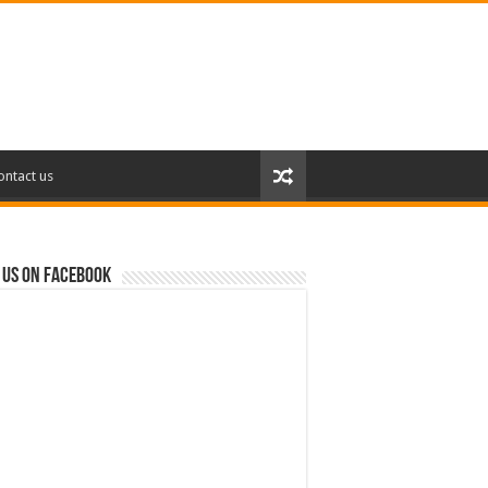
ontact us
 us on Facebook