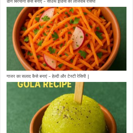
डोने बिरयानी कैसे बनाएं – साउथ इंडिया की लाजवाब रेसिपी
गाजर का सलाद कैसे बनाएं – हेल्दी और टेस्टी रेसिपी |