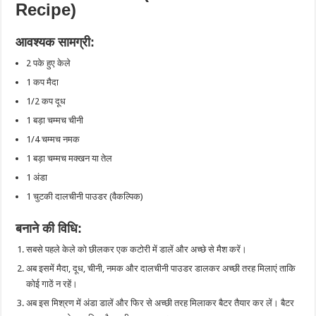
Recipe)
आवश्यक सामग्री:
2 पके हुए केले
1 कप मैदा
1/2 कप दूध
1 बड़ा चम्मच चीनी
1/4 चम्मच नमक
1 बड़ा चम्मच मक्खन या तेल
1 अंडा
1 चुटकी दालचीनी पाउडर (वैकल्पिक)
बनाने की विधि:
सबसे पहले केले को छीलकर एक कटोरी में डालें और अच्छे से मैश करें।
अब इसमें मैदा, दूध, चीनी, नमक और दालचीनी पाउडर डालकर अच्छी तरह मिलाएं ताकि
कोई गाठें न रहें।
अब इस मिश्रण में अंडा डालें और फिर से अच्छी तरह मिलाकर बैटर तैयार कर लें। बैटर