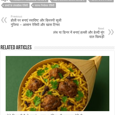
बच्चों के लंचबॉक्स रेसिपी
स्वस्थ पैनकेक रेसिपी
Previous
होली पर बनाएं स्वादिष्ट और क्रिस्पी सूजी
गुजिया – आसान रेसिपी और खास टिप्स!
Next
लंच या डिनर में बनाएं हल्की और हेल्दी मूंग
दाल खिचड़ी
Related Articles