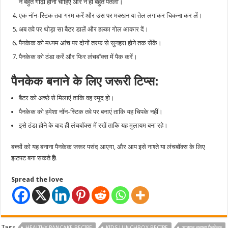
न बहुत गाढ़ा होना चाहिए और न ही बहुत पतला।
एक नॉन-स्टिक तवा गरम करें और उस पर मक्खन या तेल लगाकर चिकना कर लें।
अब तवे पर थोड़ा सा बैटर डालें और हल्का गोल आकार दें।
पैनकेक को मध्यम आंच पर दोनों तरफ से सुनहरा होने तक सेंकें।
पैनकेक को ठंडा करें और फिर लंचबॉक्स में पैक करें।
पैनकेक बनाने के लिए जरूरी टिप्स:
बैटर को अच्छे से मिलाएं ताकि वह स्मूद हो।
पैनकेक को हमेशा नॉन-स्टिक तवे पर बनाएं ताकि यह चिपके नहीं।
इसे ठंडा होने के बाद ही लंचबॉक्स में रखें ताकि यह मुलायम बना रहे।
बच्चों को यह बनाना पैनकेक जरूर पसंद आएगा, और आप इसे नाश्ते या लंचबॉक्स के लिए
झटपट बना सकते हैं!
Spread the love
Tags
HEALTHY PANCAKE RECIPE
KIDS LUNCHBOX RECIPE
आसान बनाना पैनकेक