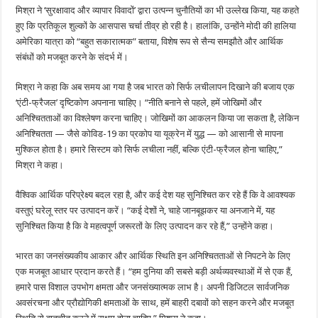
मिश्रा ने ‘सुरक्षावाद और व्यापार विवादों’ द्वारा उत्पन्न चुनौतियों का भी उल्लेख किया, यह कहते
हुए कि प्रतिकूल शुल्कों के आसपास चर्चा तीव्र हो रही है। हालांकि, उन्होंने मोदी की हालिया
अमेरिका यात्रा को “बहुत सकारात्मक” बताया, विशेष रूप से सैन्य समझौते और आर्थिक
संबंधों को मजबूत करने के संदर्भ में।
मिश्रा ने कहा कि अब समय आ गया है जब भारत को सिर्फ लचीलापन दिखाने की बजाय एक
‘एंटी-फ्रैजल’ दृष्टिकोण अपनाना चाहिए। “नीति बनाने से पहले, हमें जोखिमों और
अनिश्चितताओं का विश्लेषण करना चाहिए। जोखिमों का आकलन किया जा सकता है, लेकिन
अनिश्चितता — जैसे कोविड-19 का प्रकोप या यूक्रेन में युद्ध — को आसानी से मापना
मुश्किल होता है। हमारे सिस्टम को सिर्फ लचीला नहीं, बल्कि एंटी-फ्रैजल होना चाहिए,”
मिश्रा ने कहा।
वैश्विक आर्थिक परिप्रेक्ष्य बदल रहा है, और कई देश यह सुनिश्चित कर रहे हैं कि वे आवश्यक
वस्तुएं घरेलू स्तर पर उत्पादन करें। “कई देशों ने, चाहे जानबूझकर या अनजाने में, यह
सुनिश्चित किया है कि वे महत्वपूर्ण जरूरतों के लिए उत्पादन कर रहे हैं,” उन्होंने कहा।
भारत का जनसंख्यकीय आकार और आर्थिक स्थिति इन अनिश्चितताओं से निपटने के लिए
एक मजबूत आधार प्रदान करते हैं। “हम दुनिया की सबसे बड़ी अर्थव्यवस्थाओं में से एक हैं,
हमारे पास विशाल उपभोग क्षमता और जनसंख्यात्मक लाभ है। अपनी डिजिटल सार्वजनिक
अवसंरचना और प्रौद्योगिकी क्षमताओं के साथ, हमें बाहरी दबावों को सहन करने और मजबूत