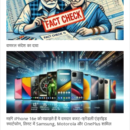
वायरल संदेश का दावा
महंगे iPhone 16e को पछाड़ते हैं ये दमदार बजट-फ्रेंडली एंड्रॉइड
स्मार्टफोन, लिस्ट में Samsung, Motorola और OnePlus शामिल