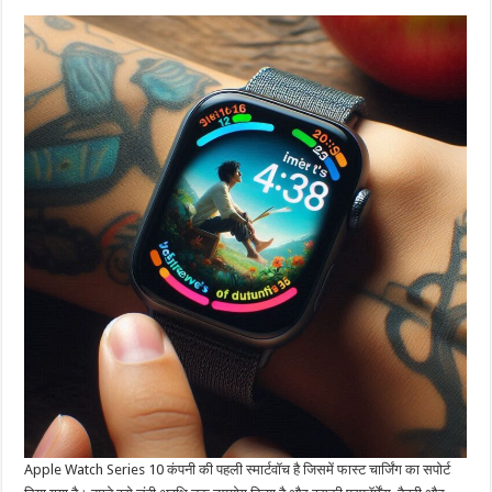
Apple Watch Series 10 कंपनी की पहली स्मार्टवॉच है जिसमें फास्ट चार्जिंग का सपोर्ट