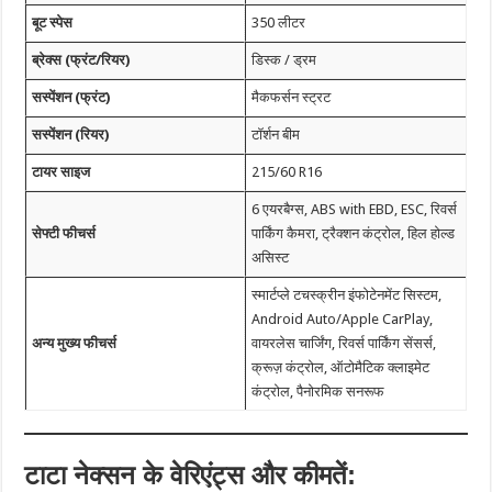
बूट स्पेस
350 लीटर
ब्रेक्स (फ्रंट/रियर)
डिस्क / ड्रम
सस्पेंशन (फ्रंट)
मैकफर्सन स्ट्रट
सस्पेंशन (रियर)
टॉर्शन बीम
टायर साइज
215/60 R16
6 एयरबैग्स, ABS with EBD, ESC, रिवर्स
सेफ्टी फीचर्स
पार्किंग कैमरा, ट्रैक्शन कंट्रोल, हिल होल्ड
असिस्ट
स्मार्टप्ले टचस्क्रीन इंफोटेनमेंट सिस्टम,
Android Auto/Apple CarPlay,
अन्य मुख्य फीचर्स
वायरलेस चार्जिंग, रिवर्स पार्किंग सेंसर्स,
क्रूज़ कंट्रोल, ऑटोमैटिक क्लाइमेट
कंट्रोल, पैनोरमिक सनरूफ
टाटा नेक्सन के वेरिएंट्स और कीमतें: