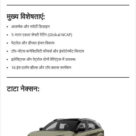
मुख्य विशेषताएं:
आकर्षक और स्पोर्टी डिज़ाइन
5-स्टार एडल्ट सेफ्टी रेटिंग (Global NCAP)
पेट्रोल और डीजल इंजन विकल्प
टॉप-नॉटच कनेक्टिविटी फीचर्स और इंफोटेनमेंट सिस्टम
इलेक्ट्रिक और पेट्रोल दोनों वेरिएंट्स में उपलब्ध
16 इंच एलॉय व्हील्स और टॉप क्लास सस्पेंशन
टाटा नेक्सन: