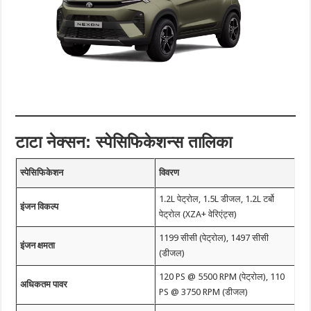
टाटा नेक्सन: स्पेसिफिकेशन्स तालिका
स्पेसिफिकेशन
विवरण
1.2L पेट्रोल, 1.5L डीजल, 1.2L टर्बो
इंजन विकल्प
पेट्रोल (XZA+ वेरिएंट्स)
1199 सीसी (पेट्रोल), 1497 सीसी
इंजन क्षमता
(डीजल)
120 PS @ 5500 RPM (पेट्रोल), 110
अधिकतम पावर
PS @ 3750 RPM (डीजल)