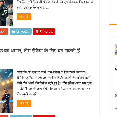
में पाकिस्तानी गेंदबाजों और बल्लेबाजों का प्रदर्शन बेहद निराशाजनक
रहा। इस हार के साथ ही …
और पढ़ें
upon
LinkedIn
Pinterest
ैंड का धमाल, टीम इंडिया के लिए बढ़ सकती हैं
न्यूजीलैंड की दमदार फॉर्म, टीम इंडिया के लिए खतरे की घंटी?
चैंपियंस ट्रॉफी 2025 अब नजदीक है और इसमें हिस्सा लेने वाली
सभी टीमें अपनी तैयारियों में जुटी हुई हैं। टीम इंडिया अपने मैच दुबई
में खेलेगी, जबकि अन्य टीमें पाकिस्तान में अभ्यास कर रही हैं। इस
बीच न्यूजीलैंड की …
और पढ़ें