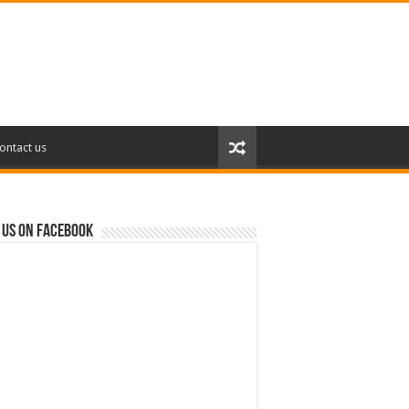
ontact us
 us on Facebook