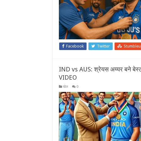
Facebook
Twitter
Stumble
IND vs AUS: श्रेयस अय्यर बने बेस्ट 
VIDEO
खेल
0