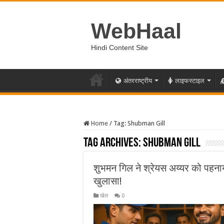
WebHaal
Hindi Content Site
अंतरराष्ट्रीय
लाइफस्टाइल
Home
/
Tag:
Shubman Gill
Tag Archives:
Shubman Gill
शुभमन गिल ने श्रेयस अय्यर को पहनाय
खुलासा!
खेल
0