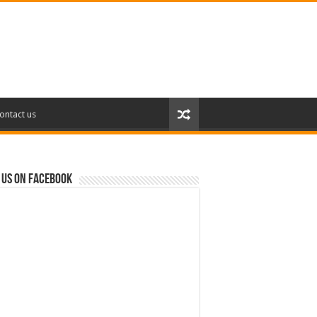
ontact us
 us on Facebook