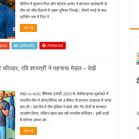
सीरीज में शुभमन गिल और श्रेयस अय्यर ने शानदार बल्लेबाजी से
टीम को जीत दिलाने में अहम भूमिका निभाई। तीसरे वनडे के बाद
ड्रेसिंग रूम में गिल ने …
और पढ़ें
upon
LinkedIn
Pinterest
फील्डर, रवि शास्त्री ने पहनाया मेडल – देखें
IND vs AUS: चैंपियंस ट्रॉफी 2025 के सेमीफाइनल मुकाबले में
भारतीय टीम ने ऑस्ट्रेलिया को 4 विकेट से हराकर फाइनल में जगह
बना ली। इस मैच में टीम इंडिया ने बल्ले और गेंद दोनों से शानदार
प्रदर्शन किया, लेकिन खास बात रही भारतीय फील्डिंग। इसी कड़ी
में श्रेयस अय्यर को …
और पढ़ें