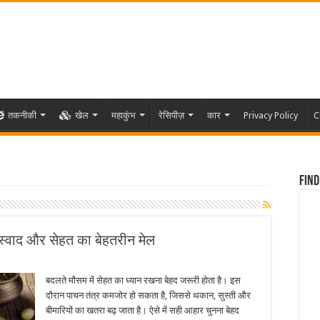
तकनीकी
खेल
महाकुंभ
रेसिपीज़
कार
Privacy Policy
C
Find
– स्वाद और सेहत का बेहतरीन मेल
बदलते मौसम में सेहत का ध्यान रखना बेहद जरूरी होता है। इस
दौरान पाचन तंत्र कमजोर हो सकता है, जिससे थकान, सुस्ती और
बीमारियों का खतरा बढ़ जाता है। ऐसे में सही आहार चुनना बेहद