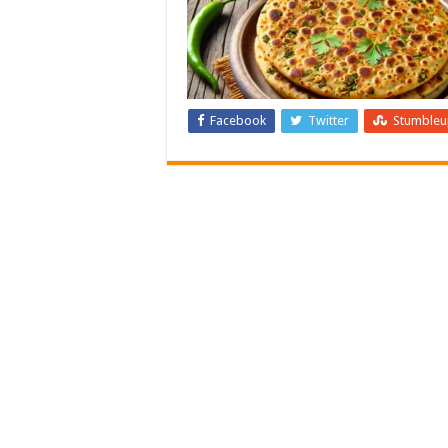
Facebook
Twitter
Stumble