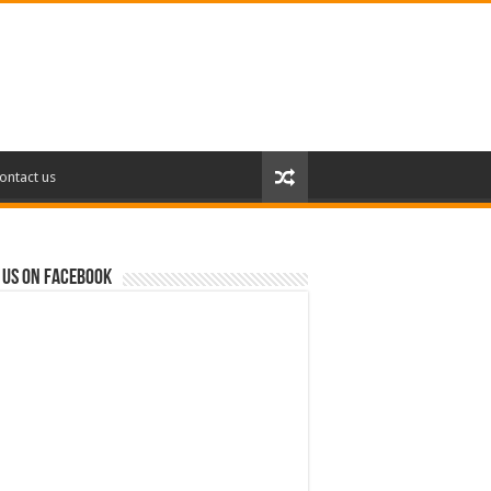
ontact us
 us on Facebook