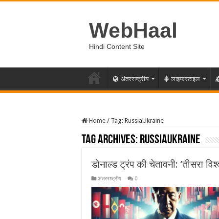
WebHaal
Hindi Content Site
अंतरराष्ट्रीय
लाइफस्टाइल
Home
/
Tag:
RussiaUkraine
Tag Archives:
RussiaUkraine
डोनाल्ड ट्रंप की चेतावनी: ‘तीसरा विश
अंतरराष्ट्रीय
0