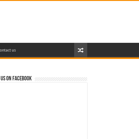
ontact us
 us on Facebook