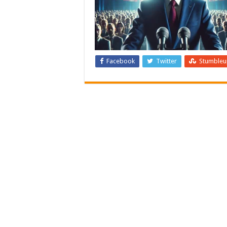
Facebook
Twitter
Stumble