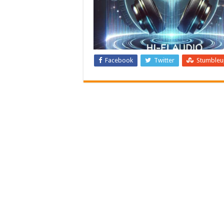
Facebook
Twitter
Stumble