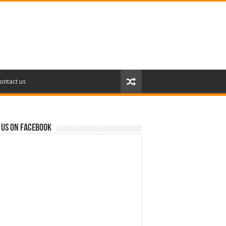
ontact us
 us on Facebook