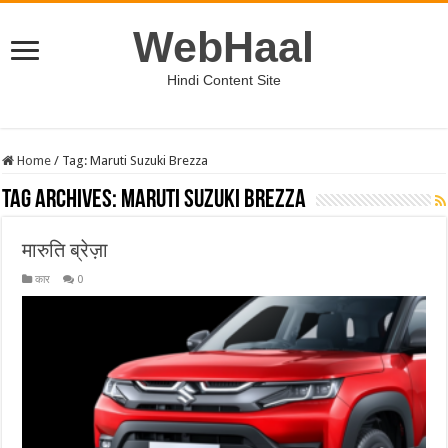
WebHaal
Hindi Content Site
Home
/
Tag:
Maruti Suzuki Brezza
Tag Archives:
Maruti Suzuki Brezza
मारुति ब्रेज़ा
कार
0