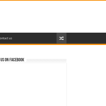
ontact us
 us on Facebook