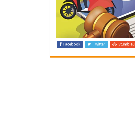
Facebook
Twitter
Stumble