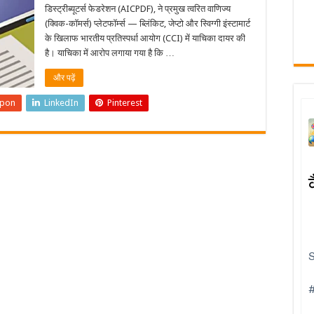
डिस्ट्रीब्यूटर्स फेडरेशन (AICPDF), ने प्रमुख त्वरित वाणिज्य
(क्विक-कॉमर्स) प्लेटफॉर्म्स — ब्लिंकिट, जेप्टो और स्विग्गी इंस्टामार्ट
के खिलाफ भारतीय प्रतिस्पर्धा आयोग (CCI) में याचिका दायर की
है। याचिका में आरोप लगाया गया है कि …
और पढ़ें
upon
LinkedIn
Pinterest