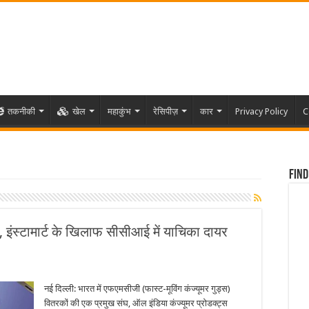
तकनीकी
खेल
महाकुंभ
रेसिपीज़
कार
Privacy Policy
C
Find
ो, इंस्टामार्ट के खिलाफ सीसीआई में याचिका दायर
नई दिल्ली: भारत में एफएमसीजी (फास्ट-मूविंग कंज्यूमर गुड्स)
वितरकों की एक प्रमुख संघ, ऑल इंडिया कंज्यूमर प्रोडक्ट्स