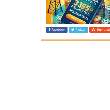
Facebook
Twitter
Stumble