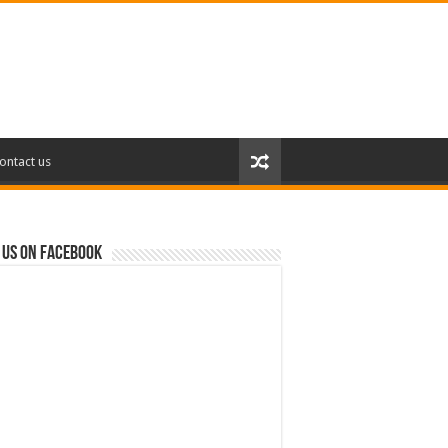
ontact us
 us on Facebook