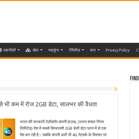
तकनीकी
खेल
महाकुंभ
रेसिपीज़
कार
Privacy Policy
C
Find
से भी कम में रोज 2GB डेटा, सालभर की वैधता
भारत की सरकारी टेलीकॉम कंपनी BSNL (भारत संचार निगम
लिमिटेड) देश में सबसे किफायती 2GB डेली डेटा प्लान में से एक
पेश कर रही है। जबकि कंपनी अभी भी 4G नेटवर्क के विस्तार पर