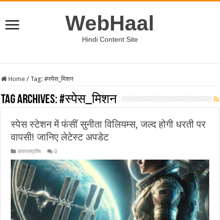
WebHaal
Hindi Content Site
Home
/
Tag:
#स्पेस_मिशन
Tag Archives:
#स्पेस_मिशन
स्पेस स्टेशन में फंसीं सुनीता विलियम्स, जल्द होगी धरती पर
वापसी! जानिए लेटेस्ट अपडेट
अंतरराष्ट्रीय
0