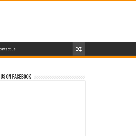
ontact us
 us on Facebook