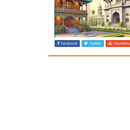
Facebook
Twitter
Stumble