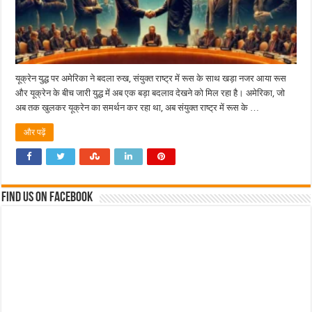
यूक्रेन युद्ध पर अमेरिका ने बदला रुख, संयुक्त राष्ट्र में रूस के साथ खड़ा नजर आया रूस
और यूक्रेन के बीच जारी युद्ध में अब एक बड़ा बदलाव देखने को मिल रहा है। अमेरिका, जो
अब तक खुलकर यूक्रेन का समर्थन कर रहा था, अब संयुक्त राष्ट्र में रूस के …
और पढ़ें
Find us on Facebook