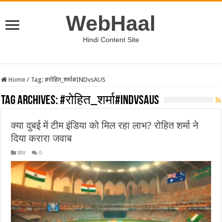
WebHaal
Hindi Content Site
Home
/
Tag:
#रोहित_शर्मा#INDvsAUS
Tag Archives:
#रोहित_शर्मा#INDvsAUS
क्या दुबई में टीम इंडिया को मिल रहा लाभ? रोहित शर्मा ने
दिया करारा जवाब
खेल
0