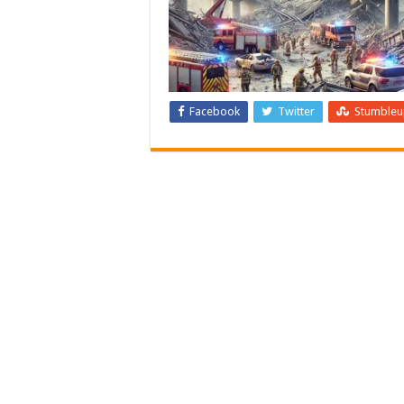
Facebook
Twitter
Stumble