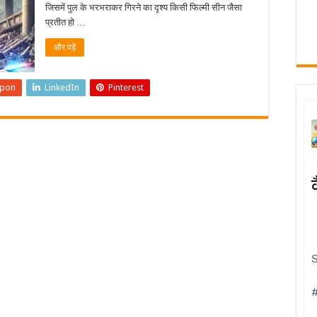
जिसमें पुल के भरभराकर गिरने का दृश्य किसी फिल्मी सीन जैसा
प्रतीत हो …
और पढ़ें
upon
LinkedIn
Pinterest