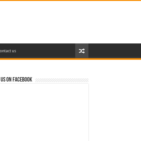
ontact us
 us on Facebook