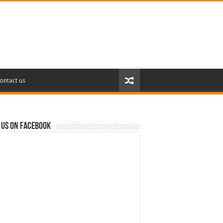
ontact us
 us on Facebook