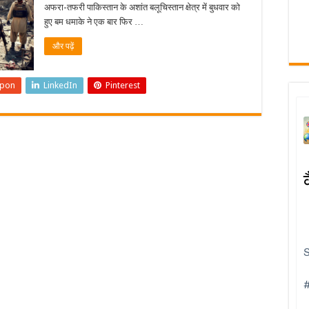
अफरा-तफरी पाकिस्तान के अशांत बलूचिस्तान क्षेत्र में बुधवार को
हुए बम धमाके ने एक बार फिर …
और पढ़ें
upon
LinkedIn
Pinterest