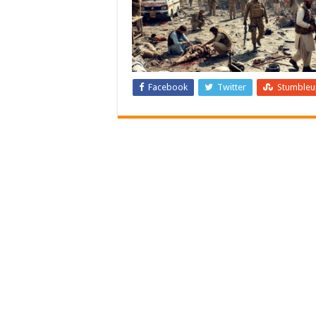
Facebook
Twitter
Stumble