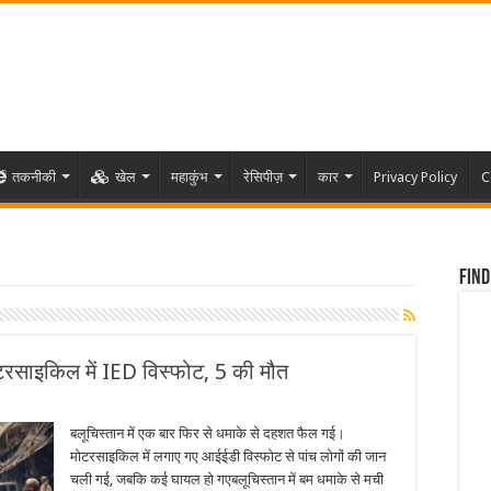
तकनीकी
खेल
महाकुंभ
रेसिपीज़
कार
Privacy Policy
C
Find
मोटरसाइकिल में IED विस्फोट, 5 की मौत
बलूचिस्तान में एक बार फिर से धमाके से दहशत फैल गई।
मोटरसाइकिल में लगाए गए आईईडी विस्फोट से पांच लोगों की जान
चली गई, जबकि कई घायल हो गएबलूचिस्तान में बम धमाके से मची