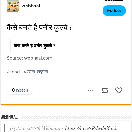
Webhaal
(त्राटक साधना) Webhaal -
https://t.co/sRdwdnXack