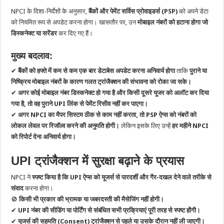
NPCI के दिशा-निर्देशों के अनुसार,
बैंकों और पेमेंट सर्विस प्रोवाइडर्स (PSP)
को अपने डेटा
को नियमित रूप से अपडेट करना होगा। खासतौर पर, उन
मोबाइल नंबरों को हटाना होगा जो
डिस्कनेक्ट या सरेंडर
कर दिए गए हैं।
मुख्य बदलाव:
✔
बैंकों को हफ्ते में कम से कम एक बार डेटाबेस अपडेट करना अनिवार्य होगा
ताकि
पुराने या
निष्क्रिय मोबाइल नंबरों के कारण गलत ट्रांजैक्शन की संभावना को रोका जा सके।
✔
अगर कोई मोबाइल नंबर डिस्कनेक्ट हो गया है और किसी दूसरे यूजर को अलॉट कर दिया
गया है, तो वह पुराने UPI लिंक से पेमेंट रिसीव नहीं कर पाएगा।
✔
अगर NPCI का मैपर सिस्टम ठीक से काम नहीं करता, तो PSP ऐप्स को नंबरों को
लोकल लेवल पर रिजॉल्व करने की अनुमति होगी।
लेकिन इसके लिए उन्हें
हर महीने NPCI
को रिपोर्ट देना अनिवार्य होगा।
UPI ट्रांजैक्शन में सुरक्षा बढ़ाने के प्रयास
NPCI ने
स्पष्ट किया है कि UPI ऐप्स को यूजर्स से पारदर्शी और गैर-दखल देने वाले तरीके से
संवाद
करना होगा।
🚫
किसी भी प्रकार की भ्रामक या जबरदस्ती की मैसेजिंग नहीं होगी।
✔
UPI नंबर की सीडिंग या पोर्टिंग से संबंधित सभी प्रक्रियाएं पूरी तरह से स्पष्ट होंगी।
✔
यूजर्स की सहमति (Consent) ट्रांजैक्शन से पहले या उसके दौरान नहीं ली जाएगी।