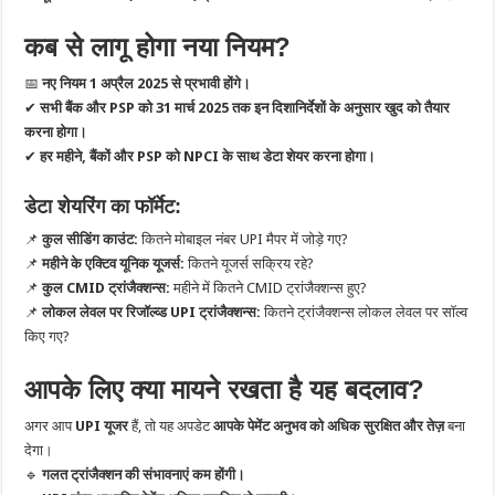
कब से लागू होगा नया नियम?
📅
नए नियम 1 अप्रैल 2025 से प्रभावी होंगे।
✔
सभी बैंक और PSP को 31 मार्च 2025 तक इन दिशानिर्देशों के अनुसार खुद को तैयार
करना होगा।
✔
हर महीने, बैंकों और PSP को NPCI के साथ डेटा शेयर करना होगा।
डेटा शेयरिंग का फॉर्मेट:
📌
कुल सीडिंग काउंट:
कितने मोबाइल नंबर UPI मैपर में जोड़े गए?
📌
महीने के एक्टिव यूनिक यूजर्स:
कितने यूजर्स सक्रिय रहे?
📌
कुल CMID ट्रांजैक्शन्स:
महीने में कितने CMID ट्रांजैक्शन्स हुए?
📌
लोकल लेवल पर रिजॉल्व्ड UPI ट्रांजैक्शन्स:
कितने ट्रांजैक्शन्स लोकल लेवल पर सॉल्व
किए गए?
आपके लिए क्या मायने रखता है यह बदलाव?
अगर आप
UPI यूजर
हैं, तो यह अपडेट
आपके पेमेंट अनुभव को अधिक सुरक्षित और तेज़
बना
देगा।
🔹
गलत ट्रांजैक्शन की संभावनाएं कम होंगी।