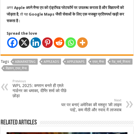
अगर
Apple अपने मैप्स एप को एंड्रॉयड प्लेटफॉर्म पर उपलब्ध कराता है और विज्ञापनों को
जोड़ता है
, तो यह
Google Maps जैसी सेवाओं के लिए एक मजबूत प्रतिस्पर्धा खड़ी कर
सकता है
।
Spread the love
Tags
AIMARKETING
APPLEADS
APPLEMAPS
एपल_मैप्स
पेड_सर्च_रिजल्ट
विज्ञापन_एपल_मैप्स
Previous
WPL 2025: कप्तान बनते ही एश्ले
गार्डनर का धमाका, दीप्ति शर्मा को पीछे
छोड़ा
Next
घर पर बनाएं अमेरिका की मशहूर ‘की लाइम
पाई’, कम मीठी और स्वाद में लाजवाब
Related Articles