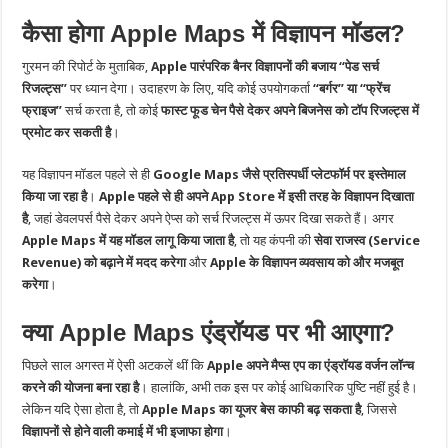
कैसा होगा Apple Maps में विज्ञापन मॉडल?
गुरमन की रिपोर्ट के मुताबिक,
Apple पारंपरिक बैनर विज्ञापनों की बजाय “पेड सर्च
रिजल्ट्स”
पर ध्यान देगा। उदाहरण के लिए, यदि कोई उपयोगकर्ता
“बर्गर” या “फ्रेंच
फ्राइज”
सर्च करता है, तो कोई
फास्ट फूड चेन पैसे देकर अपने बिजनेस को टॉप रिजल्ट्स में
प्रमोट कर सकती है
।
यह विज्ञापन मॉडल पहले से ही
Google Maps जैसे प्रतिस्पर्धी प्लेटफॉर्म पर इस्तेमाल
किया जा रहा है
।
Apple पहले से ही अपने App Store में इसी तरह के विज्ञापन दिखाता
है
, जहां डेवलपर्स पैसे देकर अपने ऐप्स को सर्च रिजल्ट्स में ऊपर दिखा सकते हैं। अगर
Apple Maps में यह मॉडल लागू किया जाता है
, तो यह कंपनी की
सेवा राजस्व (Service
Revenue) को बढ़ाने में मदद करेगा
और
Apple के विज्ञापन व्यवसाय को और मजबूत
करेगा
।
क्या Apple Maps एंड्रॉयड पर भी आएगा?
पिछले साल अगस्त में ऐसी अटकलें थीं कि
Apple अपने मैप्स एप का एंड्रॉयड वर्जन लॉन्च
करने की योजना बना रहा है
। हालांकि, अभी तक इस पर कोई आधिकारिक पुष्टि नहीं हुई है।
लेकिन यदि ऐसा होता है, तो
Apple Maps का यूजर बेस काफी बढ़ सकता है
, जिससे
विज्ञापनों से होने वाली कमाई में भी इजाफा होगा
।