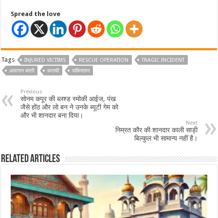
Spread the love
Tags
INJURED VICTIMS
RESCUE OPERATION
TRAGIC INCIDENT
अफगान बस्ती
कराची
पाकिस्तान
Previous
सोनम कपूर की ब्लश्ड स्मोकी आईज, पंख
जैसे होंठ और लो बन ने उनके ब्यूटी गेम को
और भी शानदार बना दिया।
Next
निम्रत कौर की शानदार काली साड़ी
बिल्कुल भी सामान्य नहीं है।
Related Articles