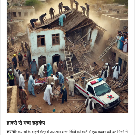
हादसे से मचा हड़कंप
कराची:
कराची के बाहरी क्षेत्र में अफगान शरणार्थियों की बस्ती में एक मकान की छत गिरने से