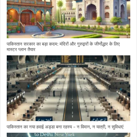
पाकिस्तान सरकार का बड़ा कदम: मंदिरों और गुरुद्वारों के जीर्णोद्धार के लिए
मास्टर प्लान तैयार
पाकिस्तान का नया हवाई अड्डा बना रहस्य – न विमान, न यात्री, न सुविधाएं