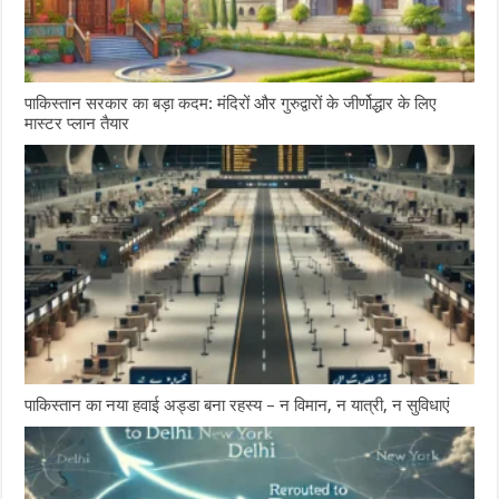
पाकिस्तान सरकार का बड़ा कदम: मंदिरों और गुरुद्वारों के जीर्णोद्धार के लिए
मास्टर प्लान तैयार
पाकिस्तान का नया हवाई अड्डा बना रहस्य – न विमान, न यात्री, न सुविधाएं