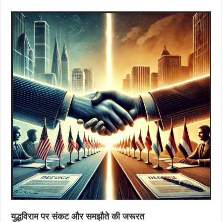
युद्धविराम पर संकट और समझौते की जरूरत