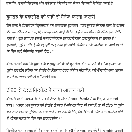
हालांकि, उनकी फिटनेस और वर्कलोड मैनेजमेंट को लेकर विशेषज्ञों ने चिंता जताई है।
बुमराह के वर्कलोड को सही से मैनेज करना जरूरी
शेन बॉन्ड ने ईएसपीएन क्रिकइंफो पर बात करते हुए कहा,
“जब बुमराह सिडनी टेस्ट के दौरान
पीठ का स्कैन कराने गए थे, तब यह खबर आई थी कि उन्हें केवल मोच नहीं बल्कि एक गंभीर
चोट है। मुझे लगा कि इससे उनकी चैंपियंस ट्रॉफी में खेल पाना मुश्किल हो सकता है।
हालांकि, मुझे उम्मीद है कि वह पूरी तरह ठीक हो जाएंगे, लेकिन उनके करियर को आगे बढ़ाने
के लिए सही मैनेजमेंट जरूरी होगा।”
बॉन्ड ने आगे कहा कि बुमराह के शेड्यूल को देखते हुए चिंता होना लाजमी है।
“आईपीएल के
तुरंत बाद टीम इंडिया को इंग्लैंड के खिलाफ टेस्ट सीरीज खेलनी है, ऐसे में उनके पास आराम
करने का समय नहीं रहेगा,”
उन्होंने कहा।
टी20 से टेस्ट क्रिकेट में जाना आसान नहीं
बॉन्ड ने यह भी बताया कि टी20 से टेस्ट क्रिकेट में जाना खिलाड़ियों के लिए आसान नहीं
होता।
“अगर आप बुमराह को इंग्लैंड ले जाते हैं और वह फिट भी रहते हैं, तो भी टी20 के तुरंत
बाद टेस्ट खेलना मुश्किल हो सकता है। वह टीम के लिए मैच-विनर हैं, और अगर चोटिल होते
हैं, तो यह भारत के लिए बड़ा झटका होगा।”
क्रिकेट फैंस बुमराह की मैदान पर वापसी का बेसब्री से इंतजार कर रहे हैं। हालांकि, उनकी