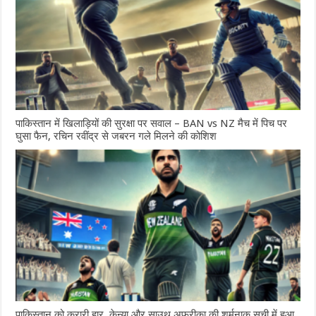
पाकिस्तान में खिलाड़ियों की सुरक्षा पर सवाल – BAN vs NZ मैच में पिच पर
घुसा फैन, रचिन रवींद्र से जबरन गले मिलने की कोशिश
पाकिस्तान को करारी हार, केन्या और साउथ अफ्रीका की शर्मनाक सूची में हुआ