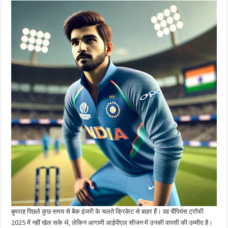
बुमराह पिछले कुछ समय से बैक इंजरी के चलते क्रिकेट से बाहर हैं। वह चैंपियंस ट्रॉफी
2025 में नहीं खेल सके थे, लेकिन आगामी आईपीएल सीजन में उनकी वापसी की उम्मीद है।