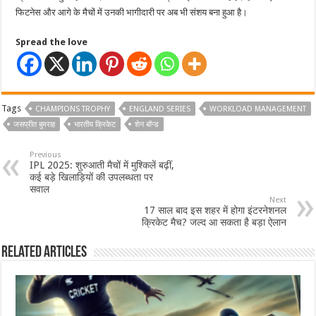
फिटनेस और आगे के मैचों में उनकी भागीदारी पर अब भी संशय बना हुआ है।
Spread the love
Tags
CHAMPIONS TROPHY
ENGLAND SERIES
WORKLOAD MANAGEMENT
जसप्रीत बुमराह
भारतीय क्रिकेट
शेन बॉन्ड
Previous
IPL 2025: शुरुआती मैचों में मुश्किलें बढ़ीं,
कई बड़े खिलाड़ियों की उपलब्धता पर
सवाल
Next
17 साल बाद इस शहर में होगा इंटरनेशनल
क्रिकेट मैच? जल्द आ सकता है बड़ा ऐलान
Related Articles