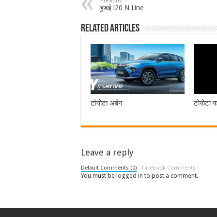
Previous
हुंडई i20 N Line
Related Articles
टोयोटा अर्बन
टोयोटा फॉ
Leave a reply
Default Comments (0)
Facebook Comments
You must be
logged in
to post a comment.