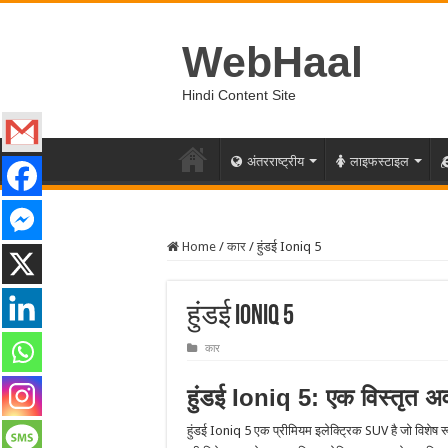
WebHaal
Hindi Content Site
अंतरराष्ट्रीय
लाइफस्टाइल
Home
/
कार
/
हुंडई Ioniq 5
हुंडई Ioniq 5
कार
हुंडई Ioniq 5: एक विस्तृत 
हुंडई Ioniq 5 एक प्रीमियम इलेक्ट्रिक SUV है जो विशेष र