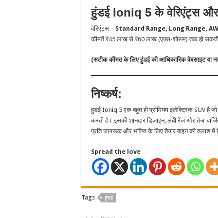
हुंडई Ioniq 5 के वेरिएंट्स और
वेरिएंट्स –
Standard Range, Long Range, AWD
कीमतें ₹45 लाख से ₹60 लाख (एक्स-शोरूम) तक हो सकती 
(सटीक कीमत के लिए हुंडई की आधिकारिक वेबसाइट या नजद
निष्कर्ष:
हुंडई Ioniq 5 एक बहुत ही प्रीमियम इलेक्ट्रिक SUV है ज
करती है। इसकी शानदार डिजाइन, लंबी रेंज और तेज चार्ज
प्रति जागरूक और भविष्य के लिए तैयार वाहन की तलाश में
Spread the love
Tags
हुंडई