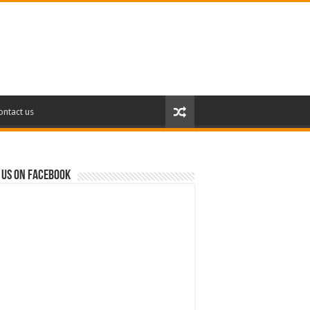
ontact us
 us on Facebook