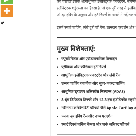
की विशेषता इसके अत्याधुनिक इलेक्ट्रिक पावरट्रेन, भविष
इलेक्ट्रिक श्रृंखला का हिस्सा है, जो एक पूरी तरह से इले
जो ड्राइविंग के अनुभव और इंटीरियर्स के मामले में नई तकन
इसमें स्मार्ट चार्जिंग, लंबी दूरी की रेंज, शानदार प्रदर्शन और 
मुख्य विशेषताएं:
फ्यूचरिस्टिक और एरोडायनामिक डिजाइन
प्रीमियम और स्पेसियस इंटीरियर्स
आधुनिक इलेक्ट्रिक पावरट्रेन और लंबी रेंज
उन्नत चार्जिंग तकनीक और सुपर-फास्ट चार्जिंग
आधुनिक ड्राइवर असिस्टेंस सिस्टम्स (ADAS)
8-इंच डिजिटल डिस्प्ले और 12.3 इंच इंफोटेनमेंट स्क्र
नवीनतम कनेक्टिविटी फीचर्स जैसे Apple CarPl
ज्यादा ड्राइविंग रेंज और उच्च प्रदर्शन
स्मार्ट रिवर्स पार्किंग कैमरा और पार्क असिस्ट फीचर्स