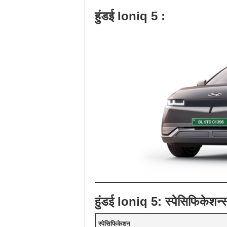
हुंडई Ioniq 5 :
हुंडई Ioniq 5: स्पेसिफिकेशन्
स्पेसिफिकेशन