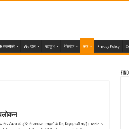
तकनीकी
खेल
महाकुंभ
रेसिपीज़
कार
Privacy Policy
C
Find
अवलोकन
ूप से पर्यावरण की दृष्टि से जागरूक ग्राहकों के लिए डिज़ाइन की गई है। Ioniq 5