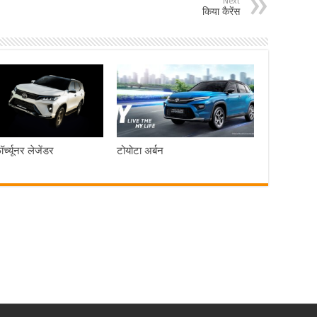
Next
किया कैरेंस
र्च्यूनर लेजेंडर
टोयोटा अर्बन