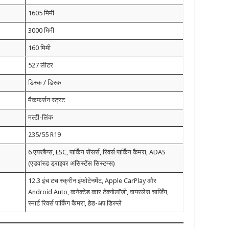
1605 मिमी
3000 मिमी
160 मिमी
527 लीटर
डिस्क / डिस्क
मैकफर्सन स्ट्रट
मल्टी-लिंक
235/55 R19
6 एयरबैग्स, ESC, पार्किंग सेंसर्स, रिवर्स पार्किंग कैमरा, ADAS
(एडवांस्ड ड्राइवर असिस्टेंस सिस्टम्स)
12.3 इंच टच स्क्रीन इंफोटेनमेंट, Apple CarPlay और
Android Auto, कनेक्टेड कार टेक्नोलॉजी, वायरलेस चार्जिंग,
स्मार्ट रिवर्स पार्किंग कैमरा, हेड-अप डिस्प्ले